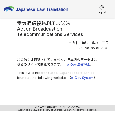
language
English
電気通信役務利用放送法
Act on Broadcast on
Telecommunications Services
平成十三年法律第八十五号
Act No. 85 of 2001
この法令は翻訳されていません。日本語のデータはこ
ちらのサイトで閲覧できます。（
e-Gov法令検索
）
This law is not translated. Japanese text can be
found at the following website. （
e-Gov System
）
日本法令外国語訳データベースシステム
Copyright © 2026 Ministry of Justice, Japan. All Rights Reserved.