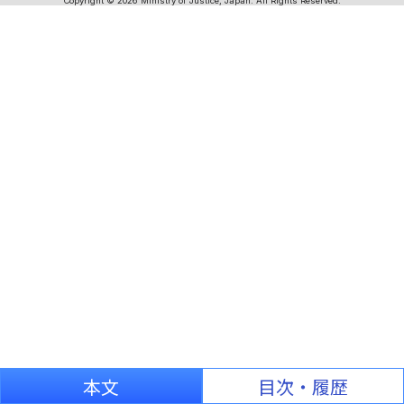
Copyright © 2026 Ministry of Justice, Japan. All Rights Reserved.
本文
目次・履歴