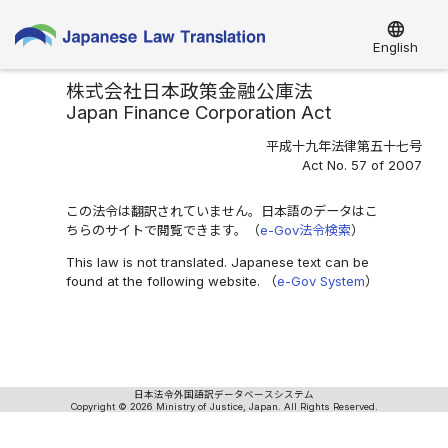
language
English
株式会社日本政策金融公庫法
Japan Finance Corporation Act
平成十九年法律第五十七号
Act No. 57 of 2007
この法令は翻訳されていません。日本語のデータはこ
ちらのサイトで閲覧できます。（
e-Gov法令検索
）
This law is not translated. Japanese text can be
found at the following website. （
e-Gov System
）
日本法令外国語訳データベースシステム
Copyright © 2026 Ministry of Justice, Japan. All Rights Reserved.