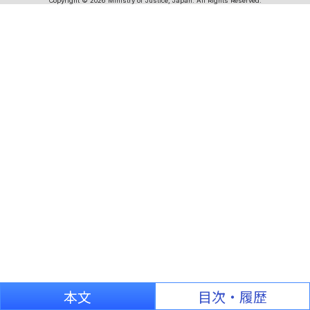
Copyright © 2026 Ministry of Justice, Japan. All Rights Reserved.
本文
目次・履歴