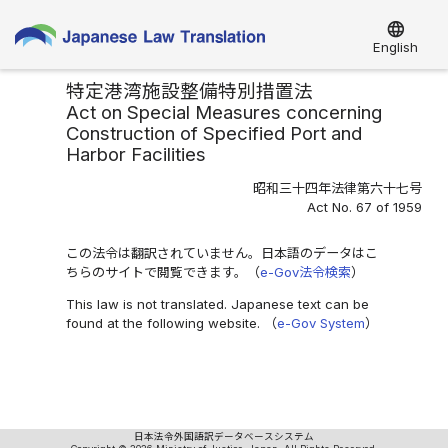
language
English
特定港湾施設整備特別措置法
Act on Special Measures concerning
Construction of Specified Port and
Harbor Facilities
昭和三十四年法律第六十七号
Act No. 67 of 1959
この法令は翻訳されていません。日本語のデータはこ
ちらのサイトで閲覧できます。（
e-Gov法令検索
）
This law is not translated. Japanese text can be
found at the following website. （
e-Gov System
）
日本法令外国語訳データベースシステム