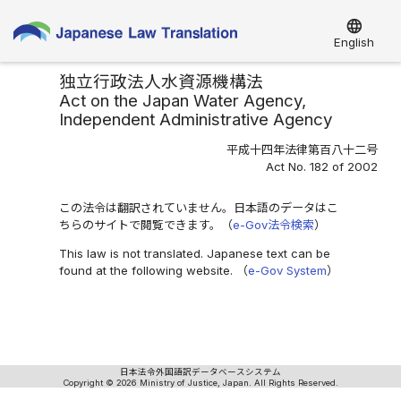
language
English
独立行政法人水資源機構法
Act on the Japan Water Agency,
Independent Administrative Agency
平成十四年法律第百八十二号
Act No. 182 of 2002
この法令は翻訳されていません。日本語のデータはこ
ちらのサイトで閲覧できます。（
e-Gov法令検索
）
This law is not translated. Japanese text can be
found at the following website. （
e-Gov System
）
日本法令外国語訳データベースシステム
Copyright © 2026 Ministry of Justice, Japan. All Rights Reserved.