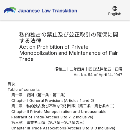
language
English
私的独占の禁止及び公正取引の確保に関
する法律
Act on Prohibition of Private
Monopolization and Maintenance of Fair
Trade
昭和二十二年四月十四日法律第五十四号
Act No. 54 of April 14, 1947
目次
Table of contents
第一章 総則（第一条・第二条）
Chapter I General Provisions(Articles 1 and 2)
第二章 私的独占及び不当な取引制限（第三条―第七条の二）
Chapter II Private Monopolization and Unreasonable
Restraint of Trade(Articles 3 to 7-2 inclusive)
第三章 事業者団体（第八条―第八条の三）
Chapter III Trade Associations(Articles 8 to 8-3 inclusive)