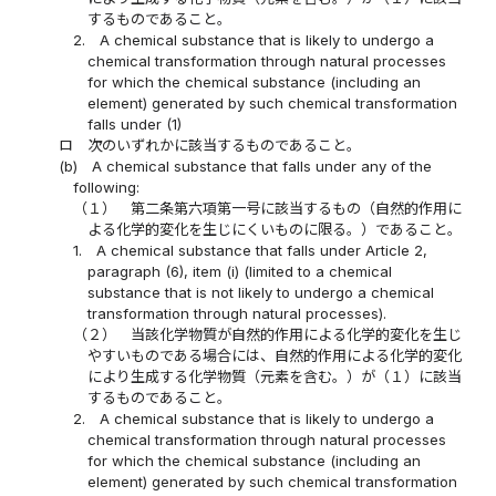
するものであること。
2.
A chemical substance that is likely to undergo a
chemical transformation through natural processes
for which the chemical substance (including an
element) generated by such chemical transformation
falls under (1)
ロ
次のいずれかに該当するものであること。
(b)
A chemical substance that falls under any of the
following:
（１）
第二条第六項第一号に該当するもの（自然的作用に
よる化学的変化を生じにくいものに限る。）であること。
1.
A chemical substance that falls under Article 2,
paragraph (6), item (i) (limited to a chemical
substance that is not likely to undergo a chemical
transformation through natural processes).
（２）
当該化学物質が自然的作用による化学的変化を生じ
やすいものである場合には、自然的作用による化学的変化
により生成する化学物質（元素を含む。）が（１）に該当
するものであること。
2.
A chemical substance that is likely to undergo a
chemical transformation through natural processes
for which the chemical substance (including an
element) generated by such chemical transformation