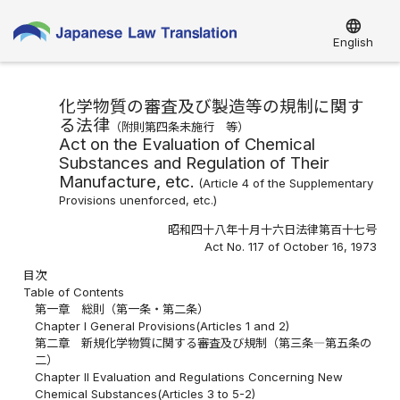
language
English
化学物質の審査及び製造等の規制に関す
る法律
（附則第四条未施行 等）
Act on the Evaluation of Chemical
Substances and Regulation of Their
Manufacture, etc.
(Article 4 of the Supplementary
Provisions unenforced, etc.)
昭和四十八年十月十六日法律第百十七号
Act No. 117 of October 16, 1973
目次
Table of Contents
第一章 総則（第一条・第二条）
Chapter I General Provisions(Articles 1 and 2)
第二章 新規化学物質に関する審査及び規制（第三条―第五条の
二）
Chapter II Evaluation and Regulations Concerning New
Chemical Substances(Articles 3 to 5-2)