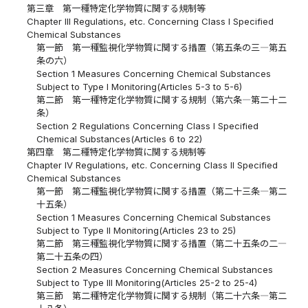
第三章 第一種特定化学物質に関する規制等
Chapter III Regulations, etc. Concerning Class I Specified
Chemical Substances
第一節 第一種監視化学物質に関する措置（第五条の三―第五
条の六）
Section 1 Measures Concerning Chemical Substances
Subject to Type I Monitoring(Articles 5-3 to 5-6)
第二節 第一種特定化学物質に関する規制（第六条―第二十二
条）
Section 2 Regulations Concerning Class I Specified
Chemical Substances(Articles 6 to 22)
第四章 第二種特定化学物質に関する規制等
Chapter IV Regulations, etc. Concerning Class II Specified
Chemical Substances
第一節 第二種監視化学物質に関する措置（第二十三条―第二
十五条）
Section 1 Measures Concerning Chemical Substances
Subject to Type II Monitoring(Articles 23 to 25)
第二節 第三種監視化学物質に関する措置（第二十五条の二―
第二十五条の四）
Section 2 Measures Concerning Chemical Substances
Subject to Type III Monitoring(Articles 25-2 to 25-4)
第三節 第二種特定化学物質に関する規制（第二十六条―第二