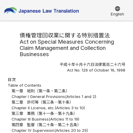
language
English
債権管理回収業に関する特別措置法
Act on Special Measures Concerning
Claim Management and Collection
Businesses
平成十年十月十六日法律第百二十六号
Act No. 126 of October 16, 1998
目次
Table of Contents
第一章 総則（第一条・第二条）
Chapter I General Provisions(Articles 1 and 2)
第二章 許可等（第三条―第十条）
Chapter II License, etc.(Articles 3 to 10)
第三章 業務（第十一条―第十九条）
Chapter III Business(Articles 11 to 19)
第四章 監督（第二十条―第二十五条）
Chapter IV Supervision(Articles 20 to 25)