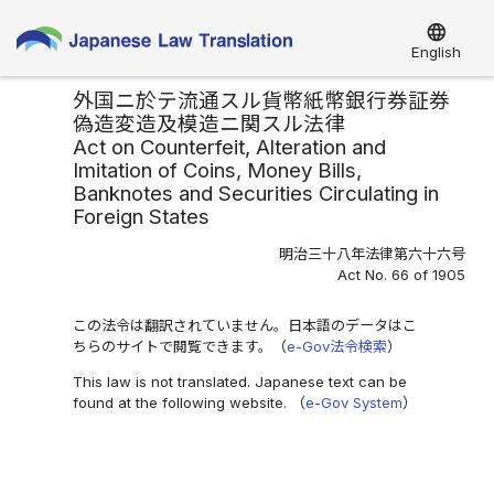
language
English
外国ニ於テ流通スル貨幣紙幣銀行券証券
偽造変造及模造ニ関スル法律
Act on Counterfeit, Alteration and
Imitation of Coins, Money Bills,
Banknotes and Securities Circulating in
Foreign States
明治三十八年法律第六十六号
Act No. 66 of 1905
この法令は翻訳されていません。日本語のデータはこ
ちらのサイトで閲覧できます。（
e-Gov法令検索
）
This law is not translated. Japanese text can be
found at the following website. （
e-Gov System
）