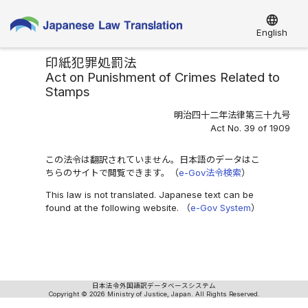
language
English
印紙犯罪処罰法
Act on Punishment of Crimes Related to
Stamps
明治四十二年法律第三十九号
Act No. 39 of 1909
この法令は翻訳されていません。日本語のデータはこ
ちらのサイトで閲覧できます。（
e-Gov法令検索
）
This law is not translated. Japanese text can be
found at the following website. （
e-Gov System
）
日本法令外国語訳データベースシステム
Copyright © 2026 Ministry of Justice, Japan. All Rights Reserved.