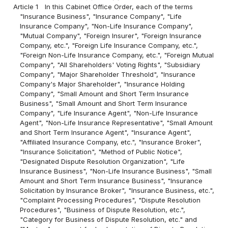
Article 1
In this Cabinet Office Order, each of the terms
"Insurance Business", "Insurance Company", "Life
Insurance Company", "Non-Life Insurance Company",
"Mutual Company", "Foreign Insurer", "Foreign Insurance
Company, etc.", "Foreign Life Insurance Company, etc.",
"Foreign Non-Life Insurance Company, etc.", "Foreign Mutual
Company", "All Shareholders' Voting Rights", "Subsidiary
Company", "Major Shareholder Threshold", "Insurance
Company's Major Shareholder", "Insurance Holding
Company", "Small Amount and Short Term Insurance
Business", "Small Amount and Short Term Insurance
Company", "Life Insurance Agent", "Non-Life Insurance
Agent", "Non-Life Insurance Representative", "Small Amount
and Short Term Insurance Agent", "Insurance Agent",
"Affiliated Insurance Company, etc.", "Insurance Broker",
"Insurance Solicitation", "Method of Public Notice",
"Designated Dispute Resolution Organization", "Life
Insurance Business", "Non-Life Insurance Business", "Small
Amount and Short Term Insurance Business", "Insurance
Solicitation by Insurance Broker", "Insurance Business, etc.",
"Complaint Processing Procedures", "Dispute Resolution
Procedures", "Business of Dispute Resolution, etc.",
"Category for Business of Dispute Resolution, etc." and