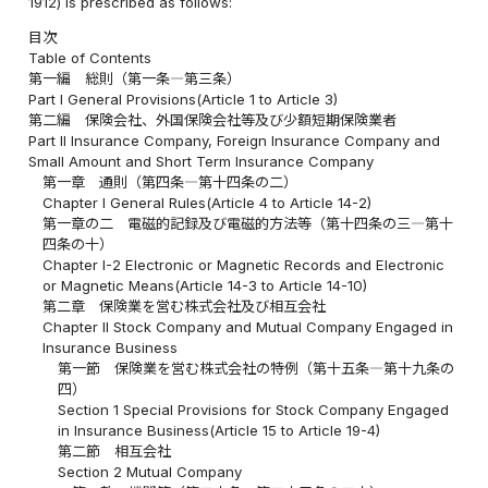
1912) is prescribed as follows:
目次
Table of Contents
第一編 総則（第一条―第三条）
Part I General Provisions(Article 1 to Article 3)
第二編 保険会社、外国保険会社等及び少額短期保険業者
Part II Insurance Company, Foreign Insurance Company and
Small Amount and Short Term Insurance Company
第一章 通則（第四条―第十四条の二）
Chapter I General Rules(Article 4 to Article 14-2)
第一章の二 電磁的記録及び電磁的方法等（第十四条の三―第十
四条の十）
Chapter I-2 Electronic or Magnetic Records and Electronic
or Magnetic Means(Article 14-3 to Article 14-10)
第二章 保険業を営む株式会社及び相互会社
Chapter II Stock Company and Mutual Company Engaged in
Insurance Business
第一節 保険業を営む株式会社の特例（第十五条―第十九条の
四）
Section 1 Special Provisions for Stock Company Engaged
in Insurance Business(Article 15 to Article 19-4)
第二節 相互会社
Section 2 Mutual Company