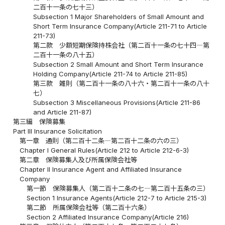
二百十一条の七十三）
Subsection 1 Major Shareholders of Small Amount and
Short Term Insurance Company(Article 211-71 to Article
211-73)
第二款 少額短期保険持株会社（第二百十一条の七十四―第
二百十一条の八十五）
Subsection 2 Small Amount and Short Term Insurance
Holding Company(Article 211-74 to Article 211-85)
第三款 雑則（第二百十一条の八十六・第二百十一条の八十
七）
Subsection 3 Miscellaneous Provisions(Article 211-86
and Article 211-87)
第三編 保険募集
Part III Insurance Solicitation
第一章 通則（第二百十二条―第二百十二条の六の三）
Chapter I General Rules(Article 212 to Article 212-6-3)
第二章 保険募集人及び所属保険会社等
Chapter II Insurance Agent and Affiliated Insurance
Company
第一節 保険募集人（第二百十二条の七―第二百十五条の三）
Section 1 Insurance Agents(Article 212-7 to Article 215-3)
第二節 所属保険会社等（第二百十六条）
Section 2 Affiliated Insurance Company(Article 216)