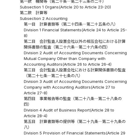
第一款 機関等（第二十条―第二十三条の二十）
Subsection 1 Organs(Article 20 to Article 23-20)
第二款 計算等
Subsection 2 Accounting
第一目 計算書類等（第二十四条―第二十五条の八）
Division 1 Financial Statements(Article 24 to Article 25-
8)
第二目 会計監査人設置会社以外の相互会社における計算
関係書類の監査（第二十六条―第二十六条の四）
Division 2 Audit of Accounting Documents Concerning
Mutual Company Other than Company with
Accounting Auditors(Article 26 to Article 26-4)
第三目 会計監査人設置会社における計算関係書類の監査
（第二十七条―第二十七条の八）
Division 3 Audit of Accounting Documents Concerning
Company with Accounting Auditors(Article 27 to
Article 27-8)
第四目 事業報告等の監査（第二十八条―第二十八条の
四）
Division 4 Audit of Business Report(Article 28 to
Article 28-4)
第五目 計算書類等の提供等（第二十九条―第二十九条の
八）
Division 5 Provision of Financial Statements(Article 29