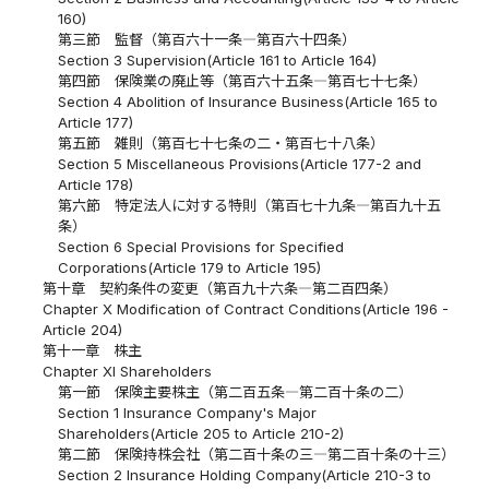
160)
第三節 監督（第百六十一条―第百六十四条）
Section 3 Supervision(Article 161 to Article 164)
第四節 保険業の廃止等（第百六十五条―第百七十七条）
Section 4 Abolition of Insurance Business(Article 165 to
Article 177)
第五節 雑則（第百七十七条の二・第百七十八条）
Section 5 Miscellaneous Provisions(Article 177-2 and
Article 178)
第六節 特定法人に対する特則（第百七十九条―第百九十五
条）
Section 6 Special Provisions for Specified
Corporations(Article 179 to Article 195)
第十章 契約条件の変更（第百九十六条―第二百四条）
Chapter X Modification of Contract Conditions(Article 196 -
Article 204)
第十一章 株主
Chapter XI Shareholders
第一節 保険主要株主（第二百五条―第二百十条の二）
Section 1 Insurance Company's Major
Shareholders(Article 205 to Article 210-2)
第二節 保険持株会社（第二百十条の三―第二百十条の十三）
Section 2 Insurance Holding Company(Article 210-3 to