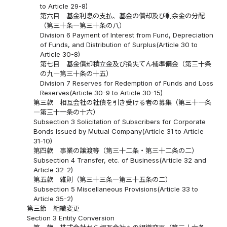
to Article 29-8)
第六目 基金利息の支払、基金の償却及び剰余金の分配
（第三十条―第三十条の八）
Division 6 Payment of Interest from Fund, Depreciation
of Funds, and Distribution of Surplus(Article 30 to
Article 30-8)
第七目 基金償却積立金及び損失てん補準備金（第三十条
の九―第三十条の十五）
Division 7 Reserves for Redemption of Funds and Loss
Reserves(Article 30-9 to Article 30-15)
第三款 相互会社の社債を引き受ける者の募集（第三十一条
―第三十一条の十六）
Subsection 3 Solicitation of Subscribers for Corporate
Bonds Issued by Mutual Company(Article 31 to Article
31-10)
第四款 事業の譲渡等（第三十二条・第三十二条の二）
Subsection 4 Transfer, etc. of Business(Article 32 and
Article 32-2)
第五款 雑則（第三十三条―第三十五条の二）
Subsection 5 Miscellaneous Provisions(Article 33 to
Article 35-2)
第三節 組織変更
Section 3 Entity Conversion