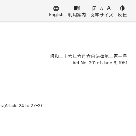
menu_book
A
invert_colors
language
A
A
English
利用案内
反転
文字サイズ
昭和二十六年六月六日法律第二百一号
Act No. 201 of June 6, 1951
s(Article 24 to 27-2)