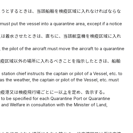
ようとするときは、当該船舶を検疫区域に入れなければならな
must put the vessel into a quarantine area, except if a notice
又は着水させたときは、直ちに、当該航空機を検疫区域に入れ
 the pilot of the aircraft must move the aircraft to a quarantine
検疫区域以外の場所に入れるべきことを指示したときは、船舶
ation chief instructs the captain or pilot of a Vessel, etc. to
s the weather, the captain or pilot of the Vessel, etc. must
検疫港又は検疫飛行場ごとに一以上を定め、告示する。
to be specified for each Quarantine Port or Quarantine
r and Welfare in consultation with the Minister of Land,