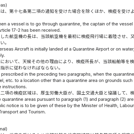
eas)
長は、第十七条第二項の通知を受けた場合を除くほか、検疫を受け
en a vessel is to go through quarantine, the captain of the vessel 
 Article 17-2 has been received.
航した航空機の長は、当該航空機を最初に検疫飛行場に着陸させ、
ない。
eas Aircraft is initially landed at a Quarantine Airport or on water,
ly.
合において、天候その他の理由により、検疫所長が、当該船舶等を
の指示に従わなければならない。
 prescribed in the preceding two paragraphs, when the quarantine st
, etc. to a location other than a quarantine area on grounds such a
 instructions.
第二項の検疫区域は、厚生労働大臣が、国土交通大臣と協議して、
quarantine areas pursuant to paragraph (1) and paragraph (2) are 
blic notice is to be given of these by the Minister of Health, Labou
 Transport and Tourism.
nal)