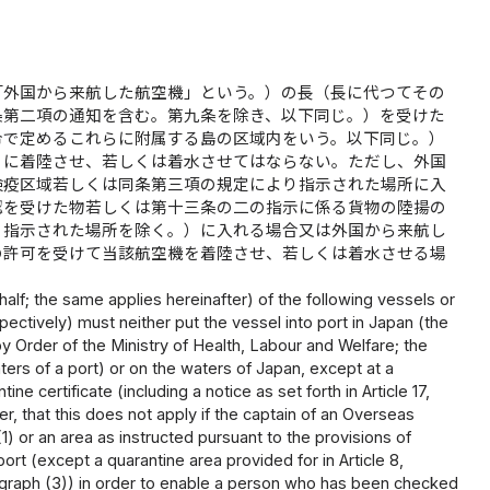
「外国から来航した航空機」という。）の長（長に代つてその
条第二項の通知を含む。第九条を除き、以下同じ。）を受けた
令で定めるこれらに附属する島の区域内をいう。以下同じ。）
）に着陸させ、若しくは着水させてはならない。ただし、外国
検疫区域若しくは同条第三項の規定により指示された場所に入
認を受けた物若しくは第十三条の二の指示に係る貨物の陸揚の
り指示された場所を除く。）に入れる場合又は外国から来航し
の許可を受けて当該航空機を着陸させ、若しくは着水させる場
half; the same applies hereinafter) of the following vessels or
pectively) must neither put the vessel into port in Japan (the
y Order of the Ministry of Health, Labour and Welfare; the
aters of a port) or on the waters of Japan, except at a
ne certificate (including a notice as set forth in Article 17,
r, that this does not apply if the captain of an Overseas
(1) or an area as instructed pursuant to the provisions of
port (except a quarantine area provided for in Article 8,
aragraph (3)) in order to enable a person who has been checked