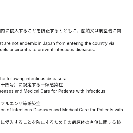
国内に侵入することを防止するとともに、船舶又は航空機に関
at are not endemic in Japan from entering the country via
els or aircrafts to prevent infectious diseases.
he following infectious diseases:
百十四号）に規定する一類感染症
Diseases and Medical Care for Patients with Infectious
ンフルエンザ等感染症
tion of Infectious Diseases and Medical Care for Patients with
内に侵入することを防止するためその病原体の有無に関する検