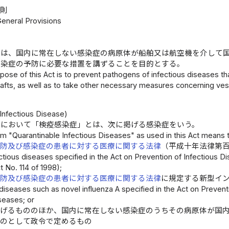
総則
General Provisions
律は、国内に常在しない感染症の病原体が船舶又は航空機を介して
感染症の予防に必要な措置を講ずることを目的とする。
pose of this Act is to prevent pathogens of infectious diseases th
rafts, as well as to take other necessary measures concerning vess
）
Infectious Disease)
律において「検疫感染症」とは、次に掲げる感染症をいう。
m "Quarantinable Infectious Diseases" as used in this Act means t
予防及び感染症の患者に対する医療に関する法律
（平成十年法律第
ectious diseases specified in the Act on Prevention of Infectious 
 No. 114 of 1998);
予防及び感染症の患者に対する医療に関する法律
に規定する新型イ
 diseases such as novel influenza A specified in the Act on Preven
seases; or
掲げるもののほか、国内に常在しない感染症のうちその病原体が国
ものとして政令で定めるもの