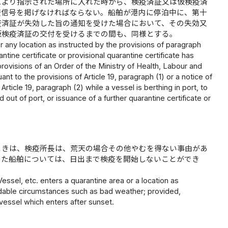
により指示された場所に入れた時から、検疫済証又は仮検疫済
疫信号を掲げなければならない。船舶が港内に停泊中に、第十
疫済証が失効した旨の通知を受けた場合において、その失効又
仮検疫済証の交付を受けるまでの間も、同様とする。
r any location as instructed by the provisions of paragraph
ntine certificate or provisional quarantine certificate has
rovisions of an Order of the Ministry of Health, Labour and
t to the provisions of Article 19, paragraph (1) or a notice of
Article 19, paragraph (2) while a vessel is berthing in port, to
 out of port, or issuance of a further quarantine certificate or
ときは、検疫所長は、荒天の場合その他やむを得ない事由があ
つた船舶については、日出まで検疫を開始しないことができ
sel, etc. enters a quarantine area or a location as
voidable circumstances such as bad weather; provided,
vessel which enters after sunset.