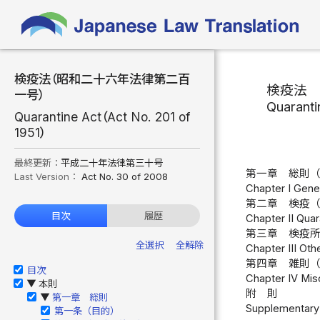
検疫法（昭和二十六年法律第二百
検疫法
一号）
Quaranti
Quarantine Act（Act No. 201 of
1951）
最終更新：
平成二十年法律第三十号
第一章 総則
Last Version：
Act No. 30 of 2008
Chapter I Gener
第二章 検疫
目次
履歴
Chapter II Quar
第三章 検疫
全選択
全解除
Chapter III Oth
第四章 雑則
目次
Chapter IV Misc
本則
▶
附 則
第一章 総則
▶
Supplementary 
第一条（目的）