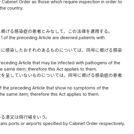
 Cabinet Order as those which require inspection in order to
the country.
に掲げる感染症の患者とみなして、この法律を適用する。
em 1 of the preceding Article are deemed patients with
体に感染したおそれのあるものについては、同号に掲げる感染
e preceding Article that may be infected with pathogens of the
he same item; therefore this Act applies to them.
状を呈していないものについては、同号に掲げる感染症の患者
 of the preceding Article that show no symptoms of the
the same item; therefore this Act applies to them.
める港又は飛行場をいう。
ans ports or airports specified by Cabinet Order respectively.