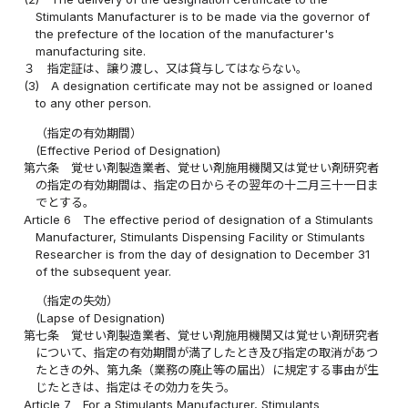
Stimulants Manufacturer is to be made via the governor of
the prefecture of the location of the manufacturer's
manufacturing site.
３
指定証は、譲り渡し、又は貸与してはならない。
(3)
A designation certificate may not be assigned or loaned
to any other person.
（指定の有効期間）
(Effective Period of Designation)
第六条
覚せい剤製造業者、覚せい剤施用機関又は覚せい剤研究者
の指定の有効期間は、指定の日からその翌年の十二月三十一日ま
でとする。
Article 6
The effective period of designation of a Stimulants
Manufacturer, Stimulants Dispensing Facility or Stimulants
Researcher is from the day of designation to December 31
of the subsequent year.
（指定の失効）
(Lapse of Designation)
第七条
覚せい剤製造業者、覚せい剤施用機関又は覚せい剤研究者
について、指定の有効期間が満了したとき及び指定の取消があつ
たときの外、第九条（業務の廃止等の届出）に規定する事由が生
じたときは、指定はその効力を失う。
Article 7
For a Stimulants Manufacturer, Stimulants