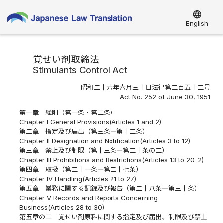
language
English
覚せい剤取締法
Stimulants Control Act
昭和二十六年六月三十日法律第二百五十二号
Act No. 252 of June 30, 1951
第一章 総則（第一条・第二条）
Chapter I General Provisions(Articles 1 and 2)
第二章 指定及び届出（第三条―第十二条）
Chapter II Designation and Notification(Articles 3 to 12)
第三章 禁止及び制限（第十三条―第二十条の二）
Chapter III Prohibitions and Restrictions(Articles 13 to 20-2)
第四章 取扱（第二十一条―第二十七条）
Chapter IV Handling(Articles 21 to 27)
第五章 業務に関する記録及び報告（第二十八条―第三十条）
Chapter V Records and Reports Concerning
Business(Articles 28 to 30)
第五章の二 覚せい剤原料に関する指定及び届出、制限及び禁止