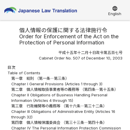
language
English
個人情報の保護に関する法律施行令
Order for Enforcement of the Act on the
Protection of Personal Information
平成十五年十二月十日政令第五百七号
Cabinet Order No. 507 of December 10, 2003
目次
Table of Contents
第一章 総則 （第一条―第三条）
Chapter I General Provisions (Articles 1 through 3)
第二章 個人情報取扱事業者等の義務等 （第四条―第十五条）
Chapter II Obligations of Business Handling Personal
Information (Articles 4 through 15)
第三章 行政機関等の義務等 （第十六条―第三十二条）
Chapter III Obligations of Administrative Entity (Articles 16
through 32)
第四章 個人情報保護委員会 （第三十三条―第四十条）
Chapter IV The Personal Information Protection Commission