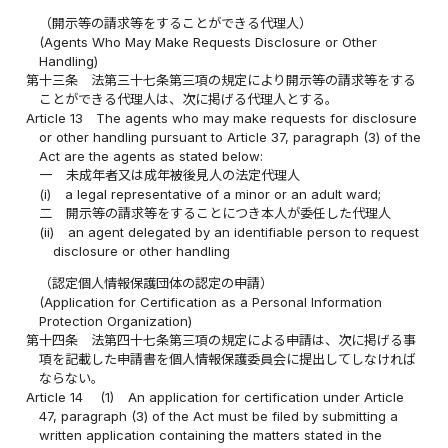
（開示等の請求等をすることができる代理人）
(Agents Who May Make Requests Disclosure or Other
Handling)
第十三条
法第三十七条第三項の規定により開示等の請求等をする
ことができる代理人は、次に掲げる代理人とする。
Article 13
The agents who may make requests for disclosure
or other handling pursuant to Article 37, paragraph (3) of the
Act are the agents as stated below:
一
未成年者又は成年被後見人の法定代理人
(i)
a legal representative of a minor or an adult ward;
二
開示等の請求等をすることにつき本人が委任した代理人
(ii)
an agent delegated by an identifiable person to request
disclosure or other handling
（認定個人情報保護団体の認定の申請）
(Application for Certification as a Personal Information
Protection Organization)
第十四条
法第四十七条第三項の規定による申請は、次に掲げる事
項を記載した申請書を個人情報保護委員会に提出してしなければ
ならない。
Article 14
(1)
An application for certification under Article
47, paragraph (3) of the Act must be filed by submitting a
written application containing the matters stated in the