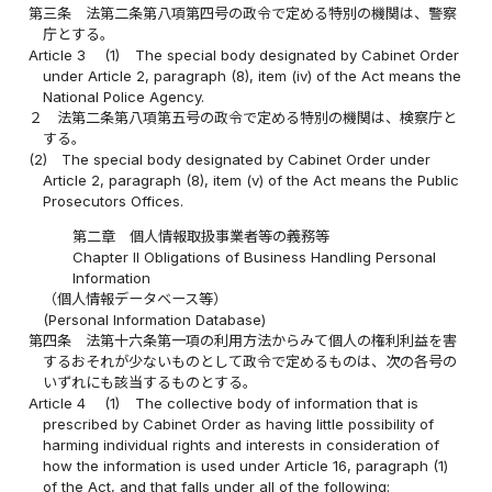
第三条
法第二条第八項第四号の政令で定める特別の機関は、警察
庁とする。
Article 3
(1)
The special body designated by Cabinet Order
under Article 2, paragraph (8), item (iv) of the Act means the
National Police Agency.
２
法第二条第八項第五号の政令で定める特別の機関は、検察庁と
する。
(2)
The special body designated by Cabinet Order under
Article 2, paragraph (8), item (v) of the Act means the Public
Prosecutors Offices.
第二章 個人情報取扱事業者等の義務等
Chapter II Obligations of Business Handling Personal
Information
（個人情報データベース等）
(Personal Information Database)
第四条
法第十六条第一項の利用方法からみて個人の権利利益を害
するおそれが少ないものとして政令で定めるものは、次の各号の
いずれにも該当するものとする。
Article 4
(1)
The collective body of information that is
prescribed by Cabinet Order as having little possibility of
harming individual rights and interests in consideration of
how the information is used under Article 16, paragraph (1)
of the Act, and that falls under all of the following: