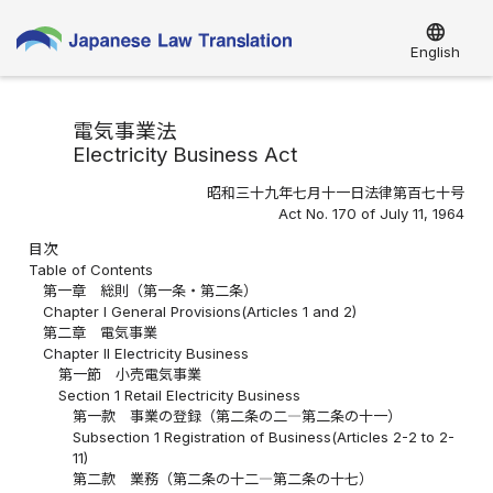
language
English
電気事業法
Electricity Business Act
昭和三十九年七月十一日法律第百七十号
Act No. 170 of July 11, 1964
目次
Table of Contents
第一章 総則（第一条・第二条）
Chapter I General Provisions(Articles 1 and 2)
第二章 電気事業
Chapter II Electricity Business
第一節 小売電気事業
Section 1 Retail Electricity Business
第一款 事業の登録（第二条の二―第二条の十一）
Subsection 1 Registration of Business(Articles 2-2 to 2-
11)
第二款 業務（第二条の十二―第二条の十七）