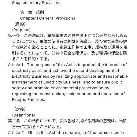
Supplementary Provisions
第一章 総則
Chapter I General Provisions
（目的）
(Purpose)
第一条
この法律は、電気事業の運営を適正かつ合理的ならしめる
ことによつて、電気の使用者の利益を保護し、及び電気事業の健
全な発達を図るとともに、電気工作物の工事、維持及び運用を規
制することによつて、公共の安全を確保し、及び環境の保全を図
ることを目的とする。
Article 1
The purpose of this Act is to protect the interests of
electricity users and achieve the sound development of
Electricity Business by realizing appropriate and reasonable
management of Electricity Business, and to ensure public
safety and promote environmental preservation by
regulating the construction, maintenance and operation of
Electric Facilities.
（定義）
(Definitions)
第二条
この法律において、次の各号に掲げる用語の意義は、当該
各号に定めるところによる。
Article 2
(1)
In this Act, the meanings of the terms listed in