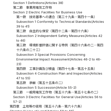
Section 1 Definitions(Articles 38)
第二節 事業用電気工作物
Section 2 Electric Facilities for Business Use
第一款 技術基準への適合（第三十九条―第四十一条）
Subsection 1 Conformity to Technical Standards(Articles
39 to 41)
第二款 自主的な保安（第四十二条―第四十六条）
Subsection 2 Independent Safety Measures(Articles 42
to 46)
第三款 環境影響評価に関する特例（第四十六条の二―第四
十六条の二十三）
Subsection 3 Special Provisions Concerning
Environmental Impact Assessment(Articles 46-2 to 46-
23)
第四款 工事計画及び検査（第四十七条―第五十五条）
Subsection 4 Construction Plan and Inspection(Articles
47 to 55)
第五款 承継（第五十五条の二）
Subsection 5 Succession(Article 55-2)
第三節 一般用電気工作物（第五十六条―第五十七条の二）
Section 3 Electric Facilities for General Use(Articles 56 to
57-2)
第四章 土地等の使用（第五十八条―第六十六条）
Chapter IV Use of Land(Articles 58 to 66)