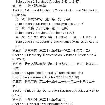
Subsection 2 Services(Articles 2-12 to 2-17)
第二節 一般送配電事業
Section 2 General Electricity Transmission and Distribution
Business
第一款 事業の許可（第三条―第十六条）
Subsection 1 Business License(Articles 3 to 16)
第二款 業務（第十七条―第二十七条）
Subsection 2 Services(Articles 17 to 27)
第三款 会計及び財務（第二十七条の二・第二十七条の三）
Subsection 3 Accounting and Finance(Articles 27-2 and
27-3)
第三節 送電事業（第二十七条の四―第二十七条の十二）
Section 3 Electricity Transmission Business(Articles 27-4
to 27-12)
第四節 特定送配電事業（第二十七条の十三―第二十七条の二
十六）
Section 4 Specified Electricity Transmission and
Distribution Business(Articles 27-13 to 27-26)
第五節 発電事業（第二十七条の二十七―第二十七条の二十
九）
Section 5 Electricity Generation Business(Articles 27-27 to
27-29)
第六節 一般担保（第二十七条の三十）
Section 6 General Security(Article 27-30)