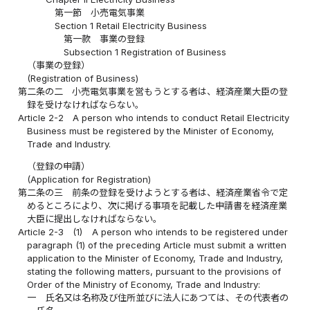
第一節 小売電気事業
Section 1 Retail Electricity Business
第一款 事業の登録
Subsection 1 Registration of Business
（事業の登録）
(Registration of Business)
第二条の二
小売電気事業を営もうとする者は、経済産業大臣の登
録を受けなければならない。
Article 2-2
A person who intends to conduct Retail Electricity
Business must be registered by the Minister of Economy,
Trade and Industry.
（登録の申請）
(Application for Registration)
第二条の三
前条の登録を受けようとする者は、経済産業省令で定
めるところにより、次に掲げる事項を記載した申請書を経済産業
大臣に提出しなければならない。
Article 2-3
(1)
A person who intends to be registered under
paragraph (1) of the preceding Article must submit a written
application to the Minister of Economy, Trade and Industry,
stating the following matters, pursuant to the provisions of
Order of the Ministry of Economy, Trade and Industry:
一
氏名又は名称及び住所並びに法人にあつては、その代表者の