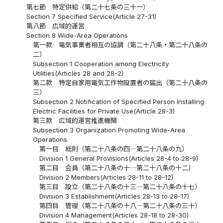
第七節 特定供給（第二十七条の三十一）
Section 7 Specified Service(Article 27-31)
第八節 広域的運営
Section 8 Wide-Area Operations
第一款 電気事業者相互の協調（第二十八条・第二十八条の
二）
Subsection 1 Cooperation among Electricity
Utilities(Articles 28 and 28-2)
第二款 特定自家用電気工作物設置者の届出（第二十八条の
三）
Subsection 2 Notification of Specified Person Installing
Electric Facilities for Private Use(Article 28-3)
第三款 広域的運営推進機関
Subsection 3 Organization Promoting Wide-Area
Operations
第一目 総則（第二十八条の四―第二十八条の九）
Division 1 General Provisions(Articles 28-4 to 28-9)
第二目 会員（第二十八条の十―第二十八条の十二）
Division 2 Members(Articles 28-11 to 28-12)
第三目 設立（第二十八条の十三―第二十八条の十七）
Division 3 Establishment(Articles 28-13 to 28-17)
第四目 管理（第二十八条の十八―第二十八条の三十）
Division 4 Management(Articles 28-18 to 28-30)