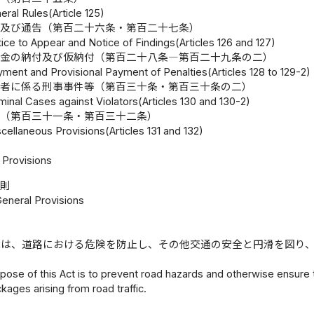
eral Rules(Article 125)
知及び通告（第百二十六条・第百二十七条）
ice to Appear and Notice of Findings(Articles 126 and 127)
則金の納付及び仮納付（第百二十八条―第百二十九条の二）
yment and Provisional Payment of Penalties(Articles 128 to 129-2)
則者に係る刑事事件等（第百三十条・第百三十条の二）
minal Cases against Violators(Articles 130 and 130-2)
則（第百三十一条・第百三十二条）
cellaneous Provisions(Articles 131 and 132)
Provisions
総則
General Provisions
律は、道路における危険を防止し、その他交通の安全と円滑を図り
ose of this Act is to prevent road hazards and otherwise ensure the 
kages arising from road traffic.