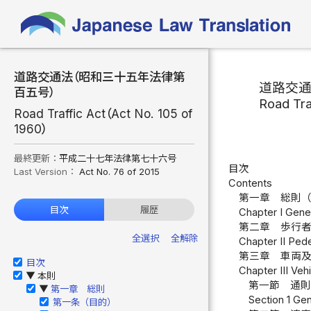
道路交通法（昭和三十五年法律第
道路交
百五号）
Road Tra
Road Traffic Act（Act No. 105 of
1960）
最終更新：
平成二十七年法律第七十六号
目次
Last Version：
Act No. 76 of 2015
Contents
第一章 総則
目次
履歴
Chapter I Gener
第二章 歩行
全選択
全解除
Chapter II Pedes
第三章 車両
目次
Chapter III Veh
本則
▶
第一節 通
第一章 総則
▶
Section 1 Gen
第一条（目的）