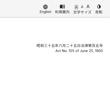
menu_book
A
invert_colors
language
A
A
English
利用案内
反転
文字サイズ
昭和三十五年六月二十五日法律第百五号
Act No. 105 of June 25, 1960