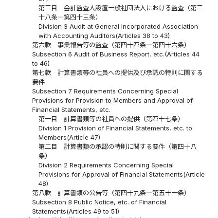
第三目 会計監査人設置一般社団法人における監査（第三
十八条―第四十三条）
Division 3 Audit at General Incorporated Association
with Accounting Auditors(Articles 38 to 43)
第六款 事業報告等の監査（第四十四条―第四十六条）
Subsection 6 Audit of Business Report, etc.(Articles 44
to 46)
第七款 計算書類等の社員への提供及び承認の特則に関する
要件
Subsection 7 Requirements Concerning Special
Provisions for Provision to Members and Approval of
Financial Statements, etc.
第一目 計算書類等の社員への提供（第四十七条）
Division 1 Provision of Financial Statements, etc. to
Members(Article 47)
第二目 計算書類の承認の特則に関する要件（第四十八
条）
Division 2 Requirements Concerning Special
Provisions for Approval of Financial Statements(Article
48)
第八款 計算書類の公告等（第四十九条―第五十一条）
Subsection 8 Public Notice, etc. of Financial
Statements(Articles 49 to 51)