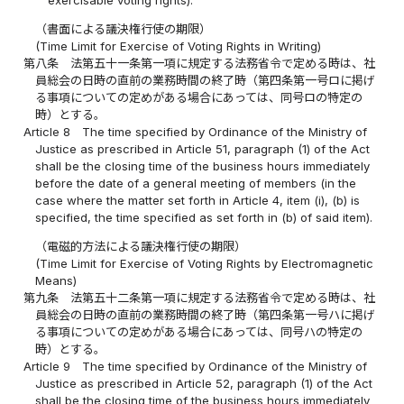
（書面による議決権行使の期限）
(Time Limit for Exercise of Voting Rights in Writing)
第八条
法第五十一条第一項に規定する法務省令で定める時は、社
員総会の日時の直前の業務時間の終了時（第四条第一号ロに掲げ
る事項についての定めがある場合にあっては、同号ロの特定の
時）とする。
Article 8
The time specified by Ordinance of the Ministry of
Justice as prescribed in Article 51, paragraph (1) of the Act
shall be the closing time of the business hours immediately
before the date of a general meeting of members (in the
case where the matter set forth in Article 4, item (i), (b) is
specified, the time specified as set forth in (b) of said item).
（電磁的方法による議決権行使の期限）
(Time Limit for Exercise of Voting Rights by Electromagnetic
Means)
第九条
法第五十二条第一項に規定する法務省令で定める時は、社
員総会の日時の直前の業務時間の終了時（第四条第一号ハに掲げ
る事項についての定めがある場合にあっては、同号ハの特定の
時）とする。
Article 9
The time specified by Ordinance of the Ministry of
Justice as prescribed in Article 52, paragraph (1) of the Act
shall be the closing time of the business hours immediately