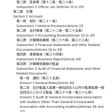
第二款 役員等（第十二条―第二十条）
Subsection 2 Officer, etc.(Articles 12 to 20)
第二節 計算
Section 2 Account
第一款 総則（第二十一条）
Subsection 1 General Provisions(Article 21)
第二款 会計帳簿（第二十二条―第二十五条）
Subsection 2 Accounting Books(Articles 22 to 25)
第三款 計算関係書類（第二十六条―第三十三条）
Subsection 3 Financial Statements and Other Related
Documents(Articles 26 to 33)
第四款 事業報告（第三十四条）
Subsection 4 Business Report(Article 34)
第五款 計算関係書類の監査
Subsection 5 Audit of Financial Statements and Other
Related Documents
第一目 通則（第三十五条）
Division 1 General Rules(Article 35)
第二目 会計監査人設置一般社団法人以外の監事設置一般
社団法人における監査（第三十六条・第三十七条）
Division 2 Audit at General Incorporated Association
with Auditors Other Than General Incorporated
Association with Accounting Auditors(Articles 36 and
37)