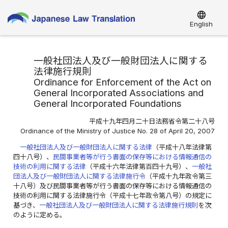
language
English
一般社団法人及び一般財団法人に関する
法律施行規則
Ordinance for Enforcement of the Act on
General Incorporated Associations and
General Incorporated Foundations
平成十九年四月二十日法務省令第二十八号
Ordinance of the Ministry of Justice No. 28 of April 20, 2007
一般社団法人及び一般財団法人に関する法律
（平成十八年法律第
四十八号）、
民間事業者等が行う書面の保存等における情報通信の
技術の利用に関する法律
（平成十六年法律第百四十九号）、
一般社
団法人及び一般財団法人に関する法律施行令
（平成十九年政令第三
十八号）及び民間事業者等が行う書面の保存等における情報通信の
技術の利用に関する法律施行令（平成十七年政令第八号）の規定に
基づき、
一般社団法人及び一般財団法人に関する法律施行規則
を次
のように定める。