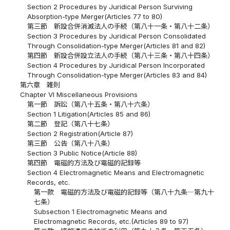
Section 2 Procedures by Juridical Person Surviving
Absorption-type Merger(Articles 77 to 80)
第三節 新設合併消滅法人の手続（第八十一条・第八十二条）
Section 3 Procedures by Juridical Person Consolidated
Through Consolidation-type Merger(Articles 81 and 82)
第四節 新設合併設立法人の手続（第八十三条・第八十四条）
Section 4 Procedures by Juridical Person Incorporated
Through Consolidation-type Merger(Articles 83 and 84)
第六章 雑則
Chapter VI Miscellaneous Provisions
第一節 訴訟（第八十五条・第八十六条）
Section 1 Litigation(Articles 85 and 86)
第二節 登記（第八十七条）
Section 2 Registration(Article 87)
第三節 公告（第八十八条）
Section 3 Public Notice(Article 88)
第四節 電磁的方法及び電磁的記録等
Section 4 Electromagnetic Means and Electromagnetic
Records, etc.
第一款 電磁的方法及び電磁的記録等（第八十九条―第九十
七条）
Subsection 1 Electromagnetic Means and
Electromagnetic Records, etc.(Articles 89 to 97)