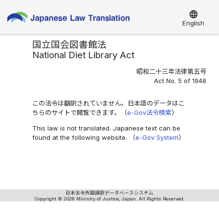
language
English
国立国会図書館法
National Diet Library Act
昭和二十三年法律第五号
Act No. 5 of 1948
この法令は翻訳されていません。日本語のデータはこ
ちらのサイトで閲覧できます。（
e-Gov法令検索
）
This law is not translated. Japanese text can be
found at the following website. （
e-Gov System
）
日本法令外国語訳データベースシステム
Copyright © 2026 Ministry of Justice, Japan. All Rights Reserved.