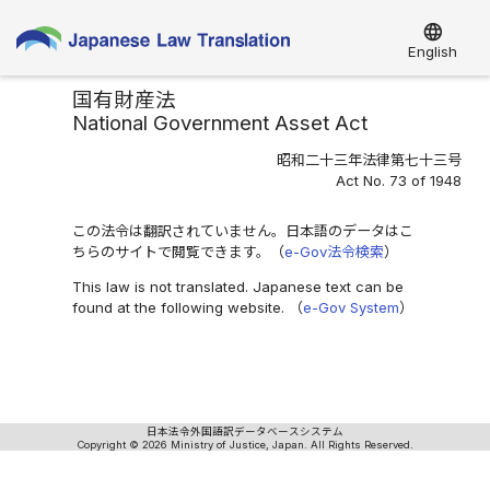
language
English
国有財産法
National Government Asset Act
昭和二十三年法律第七十三号
Act No. 73 of 1948
この法令は翻訳されていません。日本語のデータはこ
ちらのサイトで閲覧できます。（
e-Gov法令検索
）
This law is not translated. Japanese text can be
found at the following website. （
e-Gov System
）
日本法令外国語訳データベースシステム
Copyright © 2026 Ministry of Justice, Japan. All Rights Reserved.