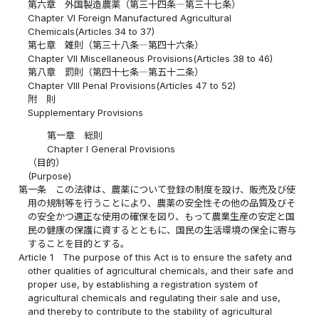
第六章 外国製造農薬（第三十四条―第三十七条）
Chapter VI Foreign Manufactured Agricultural
Chemicals(Articles 34 to 37)
第七章 雑則（第三十八条―第四十六条）
Chapter VII Miscellaneous Provisions(Articles 38 to 46)
第八章 罰則（第四十七条―第五十二条）
Chapter VIII Penal Provisions(Articles 47 to 52)
附 則
Supplementary Provisions
第一章 総則
Chapter I General Provisions
（目的）
(Purpose)
第一条
この法律は、農薬について登録の制度を設け、販売及び使
用の規制等を行うことにより、農薬の安全性その他の品質及びそ
の安全かつ適正な使用の確保を図り、もって農業生産の安定と国
民の健康の保護に資するとともに、国民の生活環境の保全に寄与
することを目的とする。
Article 1
The purpose of this Act is to ensure the safety and
other qualities of agricultural chemicals, and their safe and
proper use, by establishing a registration system of
agricultural chemicals and regulating their sale and use,
and thereby to contribute to the stability of agricultural