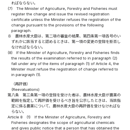
ればならない。
(7)
The Minister of Agriculture, Forestry and Fisheries must
register the change and issue the revised registration
certificate unless the Minister refuses the registration of the
change pursuant to the provisions of the following
paragraph.
８
農林水産大臣は、第二項の審査の結果、第四条第一項各号のい
ずれかに該当すると認めるときは、第一項の変更の登録を拒否し
なければならない。
(8)
If the Minister of Agriculture, Forestry and Fisheries finds
the results of the examination referred to in paragraph (2)
fall under any of the items of paragraph (1) of Article 4, the
Minister must refuse the registration of change referred to
in paragraph (1).
（再評価）
(Reevaluations)
第八条
第三条第一項の登録を受けた者は、農林水産大臣が農薬の
範囲を指定して再評価を受けるべき旨を公示したときは、当該指
定に係る農薬について、農林水産大臣の再評価を受けなければな
らない。
Article 8
(1)
If the Minister of Agriculture, Forestry and
Fisheries designates the scope of agricultural chemicals
and gives public notice that a person that has obtained the