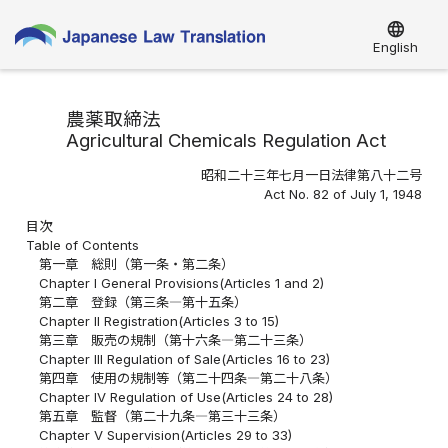
language
English
農薬取締法
Agricultural Chemicals Regulation Act
昭和二十三年七月一日法律第八十二号
Act No. 82 of July 1, 1948
目次
Table of Contents
第一章 総則（第一条・第二条）
Chapter I General Provisions(Articles 1 and 2)
第二章 登録（第三条―第十五条）
Chapter II Registration(Articles 3 to 15)
第三章 販売の規制（第十六条―第二十三条）
Chapter III Regulation of Sale(Articles 16 to 23)
第四章 使用の規制等（第二十四条―第二十八条）
Chapter IV Regulation of Use(Articles 24 to 28)
第五章 監督（第二十九条―第三十三条）
Chapter V Supervision(Articles 29 to 33)