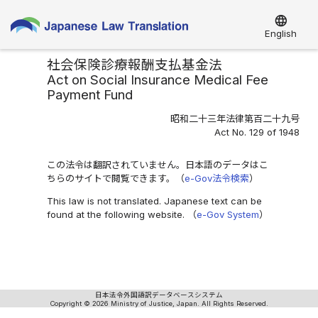
language
English
社会保険診療報酬支払基金法
Act on Social Insurance Medical Fee
Payment Fund
昭和二十三年法律第百二十九号
Act No. 129 of 1948
この法令は翻訳されていません。日本語のデータはこ
ちらのサイトで閲覧できます。（
e-Gov法令検索
）
This law is not translated. Japanese text can be
found at the following website. （
e-Gov System
）
日本法令外国語訳データベースシステム
Copyright © 2026 Ministry of Justice, Japan. All Rights Reserved.