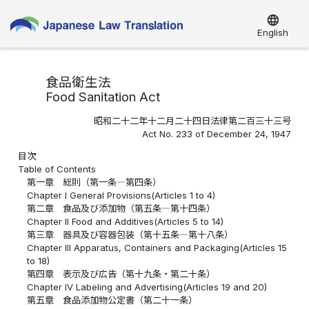
language
English
食品衛生法
Food Sanitation Act
昭和二十二年十二月二十四日法律第二百三十三号
Act No. 233 of December 24, 1947
目次
Table of Contents
第一章 総則（第一条―第四条）
Chapter I General Provisions(Articles 1 to 4)
第二章 食品及び添加物（第五条―第十四条）
Chapter II Food and Additives(Articles 5 to 14)
第三章 器具及び容器包装（第十五条―第十八条）
Chapter III Apparatus, Containers and Packaging(Articles 15
to 18)
第四章 表示及び広告（第十九条・第二十条）
Chapter IV Labeling and Advertising(Articles 19 and 20)
第五章 食品添加物公定書（第二十一条）