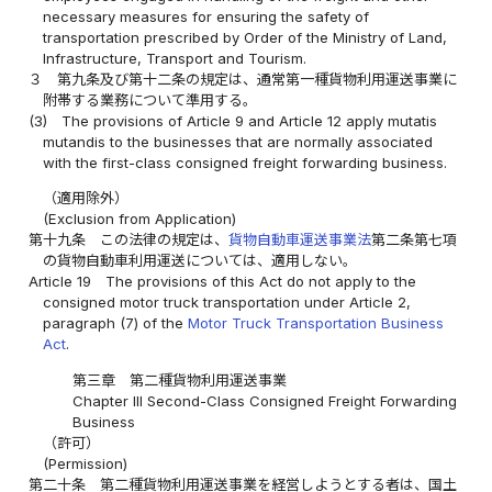
necessary measures for ensuring the safety of
transportation prescribed by Order of the Ministry of Land,
Infrastructure, Transport and Tourism.
３
第九条及び第十二条の規定は、通常第一種貨物利用運送事業に
附帯する業務について準用する。
(3)
The provisions of Article 9 and Article 12 apply mutatis
mutandis to the businesses that are normally associated
with the first-class consigned freight forwarding business.
（適用除外）
(Exclusion from Application)
第十九条
この法律の規定は、
貨物自動車運送事業法
第二条第七項
の貨物自動車利用運送については、適用しない。
Article 19
The provisions of this Act do not apply to the
consigned motor truck transportation under Article 2,
paragraph (7) of the
Motor Truck Transportation Business
Act
.
第三章 第二種貨物利用運送事業
Chapter III Second-Class Consigned Freight Forwarding
Business
（許可）
(Permission)
第二十条
第二種貨物利用運送事業を経営しようとする者は、国土