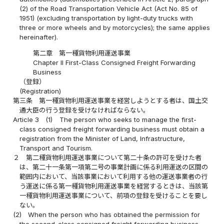
(2) of the Road Transportation Vehicle Act (Act No. 85 of
1951) (excluding transportation by light-duty trucks with
three or more wheels and by motorcycles); the same applies
hereinafter).
第二章 第一種貨物利用運送事業
Chapter II First-Class Consigned Freight Forwarding
Business
（登録）
(Registration)
第三条
第一種貨物利用運送事業を経営しようとする者は、国土交
通大臣の行う登録を受けなければならない。
Article 3
(1)
The person who seeks to manage the first-
class consigned freight forwarding business must obtain a
registration from the Minister of Land, Infrastructure,
Transport and Tourism.
２
第二種貨物利用運送事業について第二十条の許可を受けた者
は、第二十一条第一項第二号の事業計画に係る利用運送の区間の
範囲内において、当該事業において利用する他の運送事業者の行
う運送に係る第一種貨物利用運送事業を経営するときは、当該第
一種貨物利用運送事業について、前項の登録を受けることを要し
ない。
(2)
When the person who has obtained the permission for