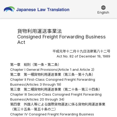
language
English
貨物利用運送事業法
Consigned Freight Forwarding Business
Act
平成元年十二月十九日法律第八十二号
Act No. 82 of December 19, 1989
第一章 総則（第一条・第二条）
Chapter I General Provisions(Article 1 and Article 2)
第二章 第一種貨物利用運送事業（第三条―第十九条）
Chapter II First-Class Consigned Freight Forwarding
Business(Articles 3 through 19)
第三章 第二種貨物利用運送事業（第二十条―第三十四条）
Chapter III Second-Class Consigned Freight Forwarding
Business(Articles 20 through 34)
第四章 外国人等による国際貨物運送に係る貨物利用運送事業
（第三十五条―第五十条の二）
Chapter IV Consigned Freight Forwarding Business