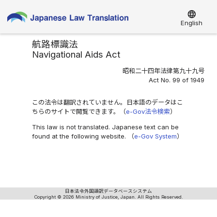
language
English
航路標識法
Navigational Aids Act
昭和二十四年法律第九十九号
Act No. 99 of 1949
この法令は翻訳されていません。日本語のデータはこ
ちらのサイトで閲覧できます。（
e-Gov法令検索
）
This law is not translated. Japanese text can be
found at the following website. （
e-Gov System
）
日本法令外国語訳データベースシステム
Copyright © 2026 Ministry of Justice, Japan. All Rights Reserved.