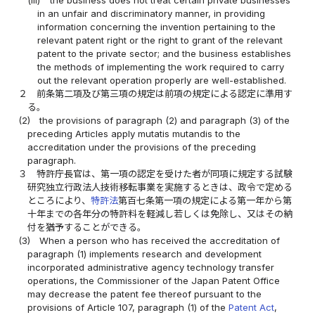
(iii)
the business does not treat certain private businesses
in an unfair and discriminatory manner, in providing
information concerning the invention pertaining to the
relevant patent right or the right to grant of the relevant
patent to the private sector; and the business establishes
the methods of implementing the work required to carry
out the relevant operation properly are well-established.
２
前条第二項及び第三項の規定は前項の規定による認定に準用す
る。
(2)
the provisions of paragraph (2) and paragraph (3) of the
preceding Articles apply mutatis mutandis to the
accreditation under the provisions of the preceding
paragraph.
３
特許庁長官は、第一項の認定を受けた者が同項に規定する試験
研究独立行政法人技術移転事業を実施するときは、政令で定める
ところにより、
特許法
第百七条第一項の規定による第一年から第
十年までの各年分の特許料を軽減し若しくは免除し、又はその納
付を猶予することができる。
(3)
When a person who has received the accreditation of
paragraph (1) implements research and development
incorporated administrative agency technology transfer
operations, the Commissioner of the Japan Patent Office
may decrease the patent fee thereof pursuant to the
provisions of Article 107, paragraph (1) of the
Patent Act
,