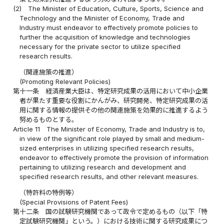
(2)
The Minister of Education, Culture, Sports, Science and
Technology and the Minister of Economy, Trade and
Industry must endeavor to effectively promote policies to
further the acquisition of knowledge and technologies
necessary for the private sector to utilize specified
research results.
（関連施策の推進）
(Promoting Relevant Policies)
第十一条
経済産業大臣は、特定研究成果の活用において中小企業
者が果たす重要な役割にかんがみ、研究開発、特定研究成果の活
用に関する情報の提供その他の関連施策を効果的に推進するよう
努めるものとする。
Article 11
The Minister of Economy, Trade and Industry is to,
in view of the significant role played by small and medium-
sized enterprises in utilizing specified research results,
endeavor to effectively promote the provision of information
pertaining to utilizing research and development and
specified research results, and other relevant measures.
（特許料の特例等）
(Special Provisions of Patent Fees)
第十二条
国の試験研究機関であって政令で定めるもの（以下「特
定試験研究機関」という。）における技術に関する研究成果につ