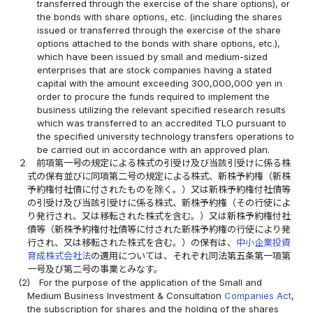
transferred through the exercise of the share options), or
the bonds with share options, etc. (including the shares
issued or transferred through the exercise of the share
options attached to the bonds with share options, etc.),
which have been issued by small and medium-sized
enterprises that are stock companies having a stated
capital with the amount exceeding 300,000,000 yen in
order to procure the funds required to implement the
business utilizing the relevant specified research results
which was transferred to an accredited TLO pursuant to
the specified university technology transfers operations to
be carried out in accordance with an approved plan.
２
前項第一号の規定による株式の引受け及び当該引受けに係る株
式の保有並びに同項第二号の規定による株式、新株予約権（新株
予約権付社債に付されたものを除く。）又は新株予約権付社債等
の引受け及び当該引受けに係る株式、新株予約権（その行使によ
り発行され、又は移転された株式を含む。）又は新株予約権付社
債等（新株予約権付社債等に付された新株予約権の行使により発
行され、又は移転された株式を含む。）の保有は、
中小企業投資
育成株式会社法
の適用については、それぞれ同法第五条第一項第
一号及び第二号の事業とみなす。
(2)
For the purpose of the application of the Small and
Medium Business Investment & Consultation
Companies Act
,
the subscription for shares and the holding of the shares