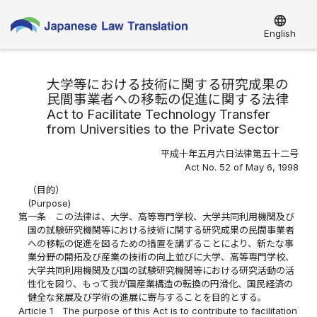
language
English
大学等における技術に関する研究成果の
民間事業者への移転の促進に関する法律
Act to Facilitate Technology Transfer
from Universities to the Private Sector
平成十年五月六日法律第五十二号
Act No. 52 of May 6, 1998
（目的）
(Purpose)
第一条
この法律は、大学、高等専門学校、大学共同利用機関及び
国の試験研究機関等における技術に関する研究成果の民間事業者
への移転の促進を図るための措置を講ずることにより、新たな事
業分野の開拓及び産業の技術の向上並びに大学、高等専門学校、
大学共同利用機関及び国の試験研究機関等における研究活動の活
性化を図り、もって我が国産業構造の転換の円滑化、国民経済の
健全な発展及び学術の進展に寄与することを目的とする。
Article 1
The purpose of this Act is to contribute to facilitation