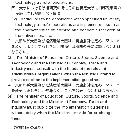
technology transfer operations;
四
大学における学術研究の特性その他特定大学技術移転事業の
実施に際し配慮すべき事項
(iv)
particulars to be considered when specified university
technology transfer operations are implemented, such as
the characteristics of learning and academic research at
the universities, etc.
３
文部科学大臣及び経済産業大臣は、実施指針を定め、又はこれ
を変更しようとするときは、関係行政機関の長に協議しなければ
ならない。
(3)
The Minister of Education, Culture, Sports, Science and
Technology and the Minister of Economy, Trade and
Industry must consult with the heads of the relevant
administrative organizations when the Ministers intend to
provide or change the implementation guidelines.
４
文部科学大臣及び経済産業大臣は、実施指針を定め、又はこれ
を変更したときは、遅滞なく、これを公表しなければならない。
(4)
The Minister of Education, Culture, Sports, Science and
Technology and the Minister of Economy, Trade and
Industry must publicize the implementation guidelines
without delay when the Ministers provide for or change
them.
（実施計画の承認）