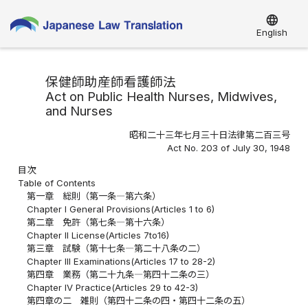
language
English
保健師助産師看護師法
Act on Public Health Nurses, Midwives,
and Nurses
昭和二十三年七月三十日法律第二百三号
Act No. 203 of July 30, 1948
目次
Table of Contents
第一章 総則（第一条―第六条）
Chapter I General Provisions(Articles 1 to 6)
第二章 免許（第七条―第十六条）
Chapter II License(Articles 7to16)
第三章 試験（第十七条―第二十八条の二）
Chapter III Examinations(Articles 17 to 28-2)
第四章 業務（第二十九条―第四十二条の三）
Chapter IV Practice(Articles 29 to 42-3)
第四章の二 雑則（第四十二条の四・第四十二条の五）