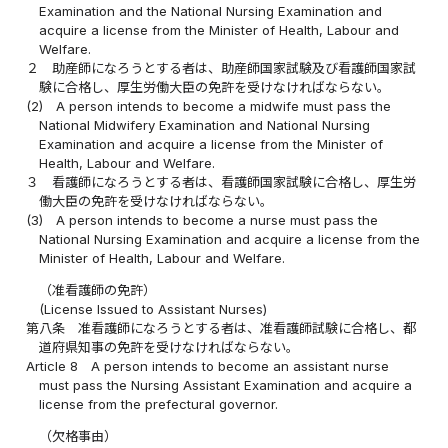
Examination and the National Nursing Examination and
acquire a license from the Minister of Health, Labour and
Welfare.
２
助産師になろうとする者は、助産師国家試験及び看護師国家試
験に合格し、厚生労働大臣の免許を受けなければならない。
(2)
A person intends to become a midwife must pass the
National Midwifery Examination and National Nursing
Examination and acquire a license from the Minister of
Health, Labour and Welfare.
３
看護師になろうとする者は、看護師国家試験に合格し、厚生労
働大臣の免許を受けなければならない。
(3)
A person intends to become a nurse must pass the
National Nursing Examination and acquire a license from the
Minister of Health, Labour and Welfare.
（准看護師の免許）
(License Issued to Assistant Nurses)
第八条
准看護師になろうとする者は、准看護師試験に合格し、都
道府県知事の免許を受けなければならない。
Article 8
A person intends to become an assistant nurse
must pass the Nursing Assistant Examination and acquire a
license from the prefectural governor.
（欠格事由）