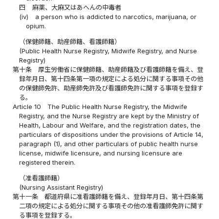
四
麻薬、大麻又はあへんの中毒者
(iv)
a person who is addicted to narcotics, marijuana, or
opium.
（保健師籍、助産師籍、看護師籍）
(Public Health Nurse Registry, Midwife Registry, and Nurse
Registry)
第十条
厚生労働省に保健師籍、助産師籍及び看護師籍を備え、登
録年月日、第十四条第一項の規定による処分に関する事項その他
の保健師免許、助産師免許及び看護師免許に関する事項を登録す
る。
Article 10
The Public Health Nurse Registry, the Midwife
Registry, and the Nurse Registry are kept by the Ministry of
Health, Labour and Welfare, and the registration dates, the
particulars of dispositions under the provisions of Article 14,
paragraph (1), and other particulars of public health nurse
license, midwife licensure, and nursing licensure are
registered therein.
（准看護師籍）
(Nursing Assistant Registry)
第十一条
都道府県に准看護師籍を備え、登録年月日、第十四条第
二項の規定による処分に関する事項その他の准看護師免許に関す
る事項を登録する。