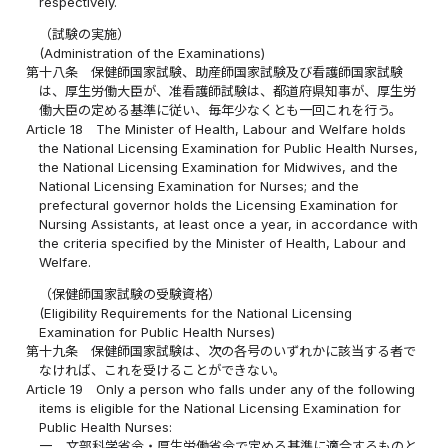
respectively.
（試験の実施）
(Administration of the Examinations)
第十八条
保健師国家試験、助産師国家試験及び看護師国家試験
は、厚生労働大臣が、准看護師試験は、都道府県知事が、厚生労
働大臣の定める基準に従い、毎年少なくとも一回これを行う。
Article 18
The Minister of Health, Labour and Welfare holds
the National Licensing Examination for Public Health Nurses,
the National Licensing Examination for Midwives, and the
National Licensing Examination for Nurses; and the
prefectural governor holds the Licensing Examination for
Nursing Assistants, at least once a year, in accordance with
the criteria specified by the Minister of Health, Labour and
Welfare.
（保健師国家試験の受験資格）
(Eligibility Requirements for the National Licensing
Examination for Public Health Nurses)
第十九条
保健師国家試験は、次の各号のいずれかに該当する者で
なければ、これを受けることができない。
Article 19
Only a person who falls under any of the following
items is eligible for the National Licensing Examination for
Public Health Nurses:
一
文部科学省令・厚生労働省令で定める基準に適合するものと