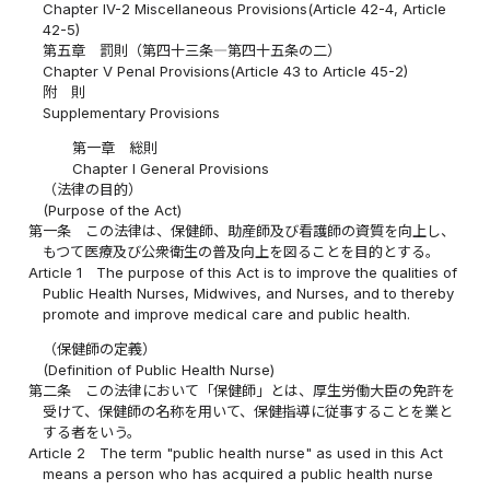
Chapter IV-2 Miscellaneous Provisions(Article 42-4, Article
42-5)
第五章 罰則（第四十三条―第四十五条の二）
Chapter V Penal Provisions(Article 43 to Article 45-2)
附 則
Supplementary Provisions
第一章 総則
Chapter I General Provisions
（法律の目的）
(Purpose of the Act)
第一条
この法律は、保健師、助産師及び看護師の資質を向上し、
もつて医療及び公衆衛生の普及向上を図ることを目的とする。
Article 1
The purpose of this Act is to improve the qualities of
Public Health Nurses, Midwives, and Nurses, and to thereby
promote and improve medical care and public health.
（保健師の定義）
(Definition of Public Health Nurse)
第二条
この法律において「保健師」とは、厚生労働大臣の免許を
受けて、保健師の名称を用いて、保健指導に従事することを業と
する者をいう。
Article 2
The term "public health nurse" as used in this Act
means a person who has acquired a public health nurse