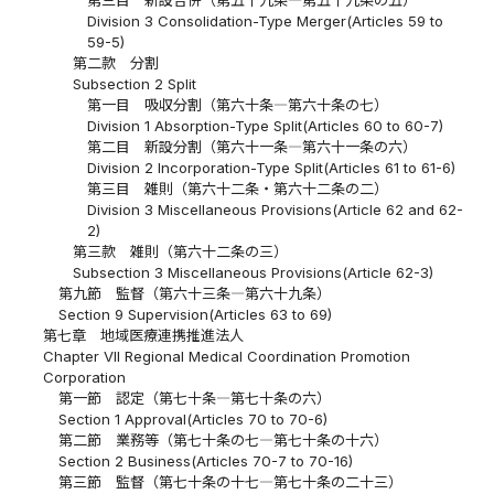
Division 3 Consolidation-Type Merger(Articles 59 to
59-5)
第二款 分割
Subsection 2 Split
第一目 吸収分割（第六十条―第六十条の七）
Division 1 Absorption-Type Split(Articles 60 to 60-7)
第二目 新設分割（第六十一条―第六十一条の六）
Division 2 Incorporation-Type Split(Articles 61 to 61-6)
第三目 雑則（第六十二条・第六十二条の二）
Division 3 Miscellaneous Provisions(Article 62 and 62-
2)
第三款 雑則（第六十二条の三）
Subsection 3 Miscellaneous Provisions(Article 62-3)
第九節 監督（第六十三条―第六十九条）
Section 9 Supervision(Articles 63 to 69)
第七章 地域医療連携推進法人
Chapter VII Regional Medical Coordination Promotion
Corporation
第一節 認定（第七十条―第七十条の六）
Section 1 Approval(Articles 70 to 70-6)
第二節 業務等（第七十条の七―第七十条の十六）
Section 2 Business(Articles 70-7 to 70-16)
第三節 監督（第七十条の十七―第七十条の二十三）