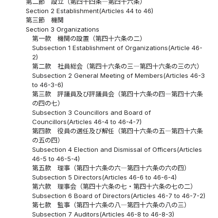
第二節 設立（第四十四条―第四十六条）
Section 2 Establishment(Articles 44 to 46)
第三節 機関
Section 3 Organizations
第一款 機関の設置（第四十六条の二）
Subsection 1 Establishment of Organizations(Article 46-
2)
第二款 社員総会（第四十六条の三―第四十六条の三の六）
Subsection 2 General Meeting of Members(Articles 46-3
to 46-3-6)
第三款 評議員及び評議員会（第四十六条の四―第四十六条
の四の七）
Subsection 3 Councillors and Board of
Councillors(Articles 46-4 to 46-4-7)
第四款 役員の選任及び解任（第四十六条の五―第四十六条
の五の四）
Subsection 4 Election and Dismissal of Officers(Articles
46-5 to 46-5-4)
第五款 理事（第四十六条の六―第四十六条の六の四）
Subsection 5 Directors(Articles 46-6 to 46-6-4)
第六款 理事会（第四十六条の七・第四十六条の七の二）
Subsection 6 Board of Directors(Articles 46-7 to 46-7-2)
第七款 監事（第四十六条の八―第四十六条の八の三）
Subsection 7 Auditors(Articles 46-8 to 46-8-3)