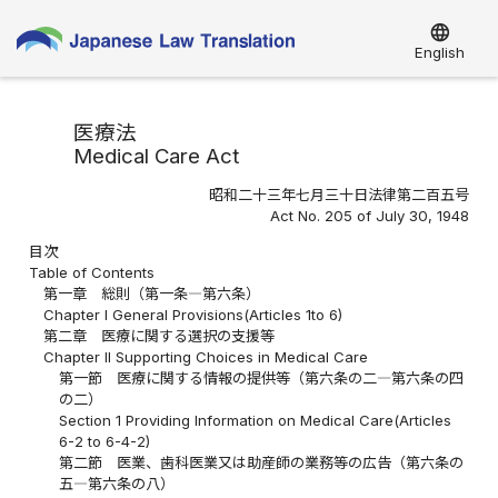
language
English
医療法
Medical Care Act
昭和二十三年七月三十日法律第二百五号
Act No. 205 of July 30, 1948
目次
Table of Contents
第一章 総則（第一条―第六条）
Chapter I General Provisions(Articles 1to 6)
第二章 医療に関する選択の支援等
Chapter II Supporting Choices in Medical Care
第一節 医療に関する情報の提供等（第六条の二―第六条の四
の二）
Section 1 Providing Information on Medical Care(Articles
6-2 to 6-4-2)
第二節 医業、歯科医業又は助産師の業務等の広告（第六条の
五―第六条の八）