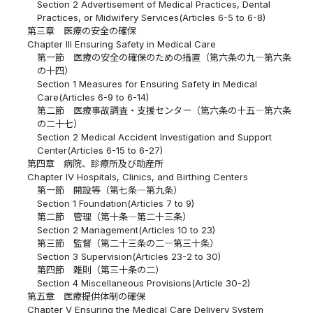
Section 2 Advertisement of Medical Practices, Dental
Practices, or Midwifery Services(Articles 6-5 to 6-8)
第三章 医療の安全の確保
Chapter III Ensuring Safety in Medical Care
第一節 医療の安全の確保のための措置（第六条の九―第六条
の十四）
Section 1 Measures for Ensuring Safety in Medical
Care(Articles 6-9 to 6-14)
第二節 医療事故調査・支援センター（第六条の十五―第六条
の二十七）
Section 2 Medical Accident Investigation and Support
Center(Articles 6-15 to 6-27)
第四章 病院、診療所及び助産所
Chapter IV Hospitals, Clinics, and Birthing Centers
第一節 開設等（第七条―第九条）
Section 1 Foundation(Articles 7 to 9)
第二節 管理（第十条―第二十三条）
Section 2 Management(Articles 10 to 23)
第三節 監督（第二十三条の二―第三十条）
Section 3 Supervision(Articles 23-2 to 30)
第四節 雑則（第三十条の二）
Section 4 Miscellaneous Provisions(Article 30-2)
第五章 医療提供体制の確保
Chapter V Ensuring the Medical Care Delivery System