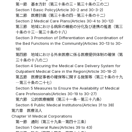
第一節 基本方針（第三十条の三・第三十条の三の二）
Section 1 Basic Policy(Article 30-2 and 30-3-2)
第二節 医療計画（第三十条の四―第三十条の十二）
Section 2 Medical Care Plans(Articles 30-4 to 30-12)
第三節 地域における病床の機能の分化及び連携の推進（第三
十条の十三―第三十条の十八）
Section 3 Promotion of Differentiation and Coordination of
the Bed Functions in the Community(Articles 30-13 to 30-
18)
第四節 地域における外来医療に係る医療提供体制の確保（第
三十条の十八の二）
Section 4 Securing the Medical Care Delivery System for
Outpatient Medical Care in the Region(Article 30-18-2)
第五節 医療従事者の確保等に関する施策等（第三十条の十九
―第三十条の二十七）
Section 5 Measures to Ensure the Availability of Medical
Care Professionals(Articles 30-19 to 30-27)
第六節 公的医療機関（第三十一条―第三十八条）
Section 6 Public Medical Institutions(Articles 31 to 38)
第六章 医療法人
Chapter VI Medical Corporations
第一節 通則（第三十九条―第四十三条）
Section 1 General Rules(Articles 39 to 43)