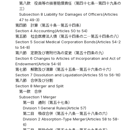
第八款 役員等の損害賠償責任（第四十七条―第四十九条の
三）
Subsection 8 Liability for Damages of Officers(Articles
47 to 49-3)
第四節 計算（第五十条―第五十四条）
Section 4 Accounting(Articles 50 to 54)
第五節 社会医療法人債（第五十四条の二―第五十四条の八）
Section 5 Social Medical Corporation Bonds(Articles 54-2
to 54-8)
第六節 定款及び寄附行為の変更（第五十四条の九）
Section 6 Changes to Articles of Incorporation and Act of
Endowment(Article 54-9)
第七節 解散及び清算（第五十五条―第五十六条の十六）
Section 7 Dissolution and Liquidation(Articles 55 to 56-16)
第八節 合併及び分割
Section 8 Merger and Split
第一款 合併
Subsection 1 Merger
第一目 通則（第五十七条）
Division 1 General Rules(Article 57)
第二目 吸収合併（第五十八条―第五十八条の六）
Division 2 Absorption-Type Merger(Articles 58 to 58-
6)
第三目 新設合併（第五十九条―第五十九条の五）