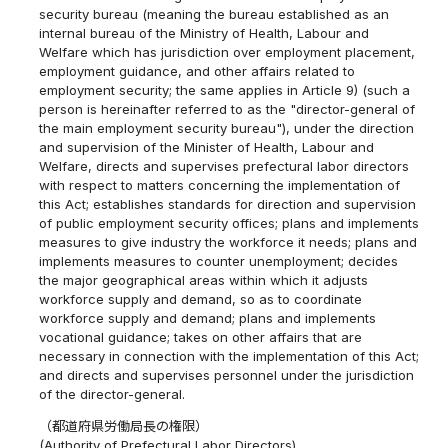
security bureau (meaning the bureau established as an
internal bureau of the Ministry of Health, Labour and
Welfare which has jurisdiction over employment placement,
employment guidance, and other affairs related to
employment security; the same applies in Article 9) (such a
person is hereinafter referred to as the "director-general of
the main employment security bureau"), under the direction
and supervision of the Minister of Health, Labour and
Welfare, directs and supervises prefectural labor directors
with respect to matters concerning the implementation of
this Act; establishes standards for direction and supervision
of public employment security offices; plans and implements
measures to give industry the workforce it needs; plans and
implements measures to counter unemployment; decides
the major geographical areas within which it adjusts
workforce supply and demand, so as to coordinate
workforce supply and demand; plans and implements
vocational guidance; takes on other affairs that are
necessary in connection with the implementation of this Act;
and directs and supervises personnel under the jurisdiction
of the director-general.
（都道府県労働局長の権限）
(Authority of Prefectural Labor Directors)