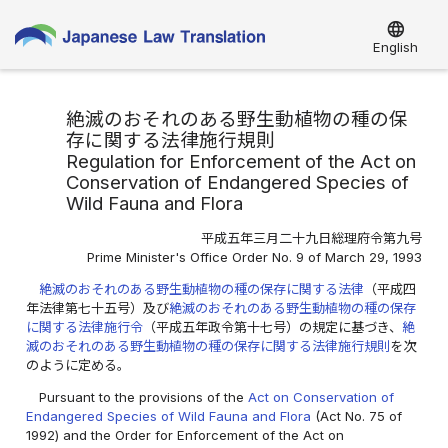
language
English
絶滅のおそれのある野生動植物の種の保
存に関する法律施行規則
Regulation for Enforcement of the Act on
Conservation of Endangered Species of
Wild Fauna and Flora
平成五年三月二十九日総理府令第九号
Prime Minister's Office Order No. 9 of March 29, 1993
絶滅のおそれのある野生動植物の種の保存に関する法律
（平成四
年法律第七十五号）及び
絶滅のおそれのある野生動植物の種の保存
に関する法律施行令
（平成五年政令第十七号）の規定に基づき、
絶
滅のおそれのある野生動植物の種の保存に関する法律施行規則
を次
のように定める。
Pursuant to the provisions of the
Act on Conservation of
Endangered Species of Wild Fauna and Flora
(Act No. 75 of
1992) and the Order for Enforcement of the Act on