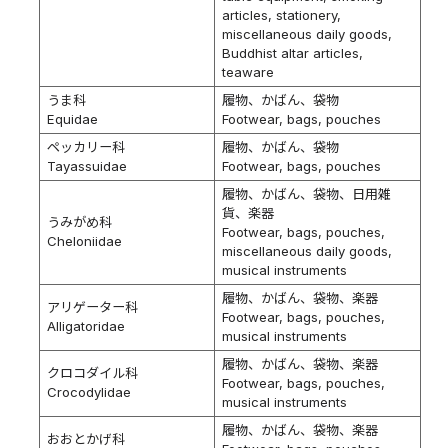
articles, stationery,
miscellaneous daily goods,
Buddhist altar articles,
teaware
うま科
履物、かばん、袋物
Equidae
Footwear, bags, pouches
ペッカリー科
履物、かばん、袋物
Tayassuidae
Footwear, bags, pouches
履物、かばん、袋物、日用雑
貨、楽器
うみがめ科
Footwear, bags, pouches,
Cheloniidae
miscellaneous daily goods,
musical instruments
履物、かばん、袋物、楽器
アリゲーター科
Footwear, bags, pouches,
Alligatoridae
musical instruments
履物、かばん、袋物、楽器
クロコダイル科
Footwear, bags, pouches,
Crocodylidae
musical instruments
履物、かばん、袋物、楽器
おおとかげ科