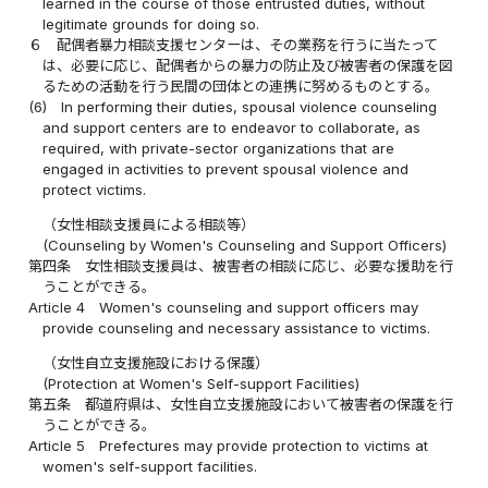
learned in the course of those entrusted duties, without
legitimate grounds for doing so.
６
配偶者暴力相談支援センターは、その業務を行うに当たって
は、必要に応じ、配偶者からの暴力の防止及び被害者の保護を図
るための活動を行う民間の団体との連携に努めるものとする。
(6)
In performing their duties, spousal violence counseling
and support centers are to endeavor to collaborate, as
required, with private-sector organizations that are
engaged in activities to prevent spousal violence and
protect victims.
（女性相談支援員による相談等）
(Counseling by Women's Counseling and Support Officers)
第四条
女性相談支援員は、被害者の相談に応じ、必要な援助を行
うことができる。
Article 4
Women's counseling and support officers may
provide counseling and necessary assistance to victims.
（女性自立支援施設における保護）
(Protection at Women's Self-support Facilities)
第五条
都道府県は、女性自立支援施設において被害者の保護を行
うことができる。
Article 5
Prefectures may provide protection to victims at
women's self-support facilities.