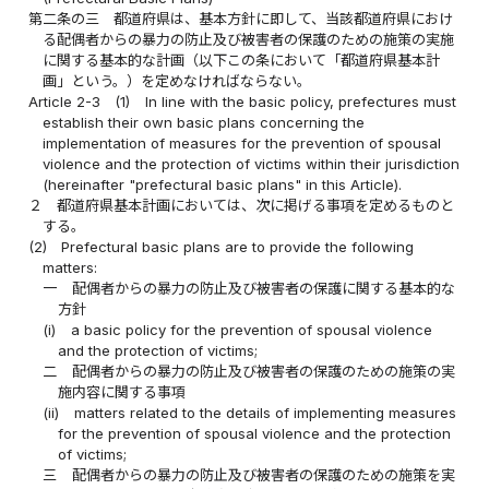
第二条の三
都道府県は、基本方針に即して、当該都道府県におけ
る配偶者からの暴力の防止及び被害者の保護のための施策の実施
に関する基本的な計画（以下この条において「都道府県基本計
画」という。）を定めなければならない。
Article 2-3
(1)
In line with the basic policy, prefectures must
establish their own basic plans concerning the
implementation of measures for the prevention of spousal
violence and the protection of victims within their jurisdiction
(hereinafter "prefectural basic plans" in this Article).
２
都道府県基本計画においては、次に掲げる事項を定めるものと
する。
(2)
Prefectural basic plans are to provide the following
matters:
一
配偶者からの暴力の防止及び被害者の保護に関する基本的な
方針
(i)
a basic policy for the prevention of spousal violence
and the protection of victims;
二
配偶者からの暴力の防止及び被害者の保護のための施策の実
施内容に関する事項
(ii)
matters related to the details of implementing measures
for the prevention of spousal violence and the protection
of victims;
三
配偶者からの暴力の防止及び被害者の保護のための施策を実