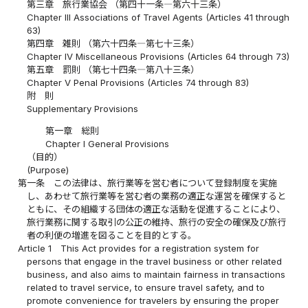
第三章 旅行業協会 （第四十一条―第六十三条）
Chapter III Associations of Travel Agents (Articles 41 through
63)
第四章 雑則 （第六十四条―第七十三条）
Chapter IV Miscellaneous Provisions (Articles 64 through 73)
第五章 罰則 （第七十四条―第八十三条）
Chapter V Penal Provisions (Articles 74 through 83)
附 則
Supplementary Provisions
第一章 総則
Chapter I General Provisions
（目的）
(Purpose)
第一条
この法律は、旅行業等を営む者について登録制度を実施
し、あわせて旅行業等を営む者の業務の適正な運営を確保すると
ともに、その組織する団体の適正な活動を促進することにより、
旅行業務に関する取引の公正の維持、旅行の安全の確保及び旅行
者の利便の増進を図ることを目的とする。
Article 1
This Act provides for a registration system for
persons that engage in the travel business or other related
business, and also aims to maintain fairness in transactions
related to travel service, to ensure travel safety, and to
promote convenience for travelers by ensuring the proper