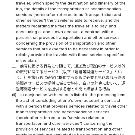
traveler, which specify the destination and itinerary of the
trip, the details of the transportation or accommodation
services (hereinafter referred to as "transportation and
other services") the traveler is able to receive, and the
matters regarding the fees the traveler is to pay, and
concluding at one's own account a contract with a
person that provides transportation and other services
concerning the provision of transportation and other
services that are expected to be necessary in order to
reliably provide the traveler with those services specified
in the plan;
二
前号に掲げる行為に付随して、運送及び宿泊のサービス以外
の旅行に関するサービス（以下「運送等関連サービス」とい
う。）を旅行者に確実に提供するために必要と見込まれる運送
等関連サービスの提供に係る契約を、自己の計算において、運
送等関連サービスを提供する者との間で締結する行為
(ii)
in conjunction with the acts listed in the preceding item,
the act of concluding at one's own account a contract
with a person that provides services related to travel other
than transportation and accommodation services
(hereinafter referred to as "services related to
transportation and other services") concerning the
provision of services related to transportation and other
services which are expected to be necessary in order to