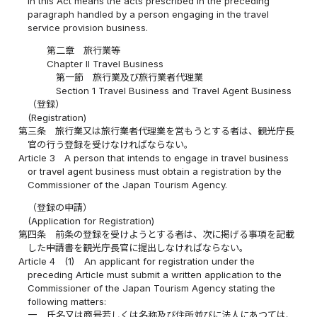
in this Act means the acts prescribed in the preceding
paragraph handled by a person engaging in the travel
service provision business.
第二章 旅行業等
Chapter II Travel Business
第一節 旅行業及び旅行業者代理業
Section 1 Travel Business and Travel Agent Business
（登録）
(Registration)
第三条
旅行業又は旅行業者代理業を営もうとする者は、観光庁長
官の行う登録を受けなければならない。
Article 3
A person that intends to engage in travel business
or travel agent business must obtain a registration by the
Commissioner of the Japan Tourism Agency.
（登録の申請）
(Application for Registration)
第四条
前条の登録を受けようとする者は、次に掲げる事項を記載
した申請書を観光庁長官に提出しなければならない。
Article 4
(1)
An applicant for registration under the
preceding Article must submit a written application to the
Commissioner of the Japan Tourism Agency stating the
following matters:
一
氏名又は商号若しくは名称及び住所並びに法人にあつては、