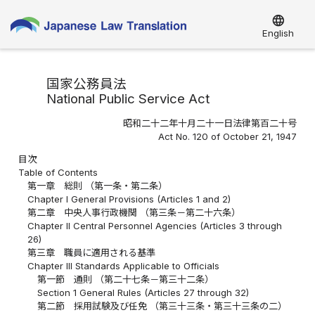
language
English
国家公務員法
National Public Service Act
昭和二十二年十月二十一日法律第百二十号
Act No. 120 of October 21, 1947
目次
Table of Contents
第一章 総則 （第一条・第二条）
Chapter I General Provisions (Articles 1 and 2)
第二章 中央人事行政機関 （第三条－第二十六条）
Chapter II Central Personnel Agencies (Articles 3 through
26)
第三章 職員に適用される基準
Chapter III Standards Applicable to Officials
第一節 通則 （第二十七条－第三十二条）
Section 1 General Rules (Articles 27 through 32)
第二節 採用試験及び任免 （第三十三条・第三十三条の二）