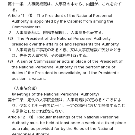
第十一条
人事院総裁は、人事官の中から、内閣が、これを命ず
る。
Article 11
(1)
The President of the National Personnel
Authority is appointed by the Cabinet from among the
Commissioners.
２
人事院総裁は、院務を総理し、人事院を代表する。
(2)
The President of the National Personnel Authority
presides over the affairs of and represents the Authority.
３
人事院総裁に事故のあるとき、又は人事院総裁が欠けたとき
は、先任の人事官が、その職務を代行する。
(3)
A senior Commissioner acts in place of the President of
the National Personnel Authority in the performance of
duties if the President is unavailable, or if the President's
position is vacant.
（人事院会議）
(Meetings of the National Personnel Authority)
第十二条
定例の人事院会議は、人事院規則の定めるところによ
り、少なくとも一週間に一回、一定の場所において開催すること
を常例としなければならない。
Article 12
(1)
Regular meetings of the National Personnel
Authority must be held at least once a week at a fixed place
as a rule, as provided for by the Rules of the National
Personnel Authority.