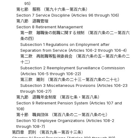
95)
第七節 服務 （第九十六条－第百六条）
Section 7 Service Discipline (Articles 96 through 106)
第八節 退職管理
Section 8 Retirement Management
第一款 離職後の就職に関する規制 （第百六条の二－第百六
条の四）
Subsection 1 Regulations on Employment after
Separation from Service (Articles 106-2 through 106-4)
第二款 再就職等監視委員会 （第百六条の五－第百六条の二
十二）
Subsection 2 Reemployment Surveillance Commission
(Articles 106-5 through 106-22)
第三款 雑則 （第百六条の二十三－第百六条の二十七）
Subsection 3 Miscellaneous Provisions (Articles 106-23
through 106-27)
第九節 退職年金制度 （第百七条・第百八条）
Section 9 Retirement Pension System (Articles 107 and
108)
第十節 職員団体 （第百八条の二－第百八条の七）
Section 10 Employee Organizations (Articles 108-2
through 108-7)
第四章 罰則 （第百九条－第百十三条）
Chapter IV Penal Provisions (Articles 109 through 113)