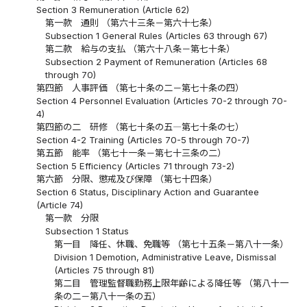
Section 3 Remuneration (Article 62)
第一款 通則 （第六十三条－第六十七条）
Subsection 1 General Rules (Articles 63 through 67)
第二款 給与の支払 （第六十八条－第七十条）
Subsection 2 Payment of Remuneration (Articles 68
through 70)
第四節 人事評価 （第七十条の二－第七十条の四）
Section 4 Personnel Evaluation (Articles 70-2 through 70-
4)
第四節の二 研修 （第七十条の五―第七十条の七）
Section 4-2 Training (Articles 70-5 through 70-7)
第五節 能率 （第七十一条－第七十三条の二）
Section 5 Efficiency (Articles 71 through 73-2)
第六節 分限、懲戒及び保障 （第七十四条）
Section 6 Status, Disciplinary Action and Guarantee
(Article 74)
第一款 分限
Subsection 1 Status
第一目 降任、休職、免職等 （第七十五条－第八十一条）
Division 1 Demotion, Administrative Leave, Dismissal
(Articles 75 through 81)
第二目 管理監督職勤務上限年齢による降任等 （第八十一
条の二－第八十一条の五）