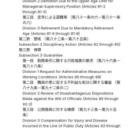
Division 2 Demotion Due to the Upper Age Limit for
Managerial-Supervisory Position (Articles 81-2
through 81-5)
第三目 定年による退職等 （第八十一条の六－第八十一条
の八）
Division 3 Retirement Due to Mandatory Retirement
Age (Articles 81-6 through 81-8)
第二款 懲戒 （第八十二条－第八十五条）
Subsection 2 Disciplinary Action (Articles 82 through 85)
第三款 保障
Subsection 3 Guarantee
第一目 勤務条件に関する行政措置の要求 （第八十六条－
第八十八条）
Division 1 Request for Administrative Measures on
Working Conditions (Articles 86 through 88)
第二目 職員の意に反する不利益な処分に関する審査 （第
八十九条－第九十二条の二）
Division 2 Review of Disadvantageous Dispositions
Made against the Will of Officials (Articles 89 through
92-2)
第三目 公務傷病に対する補償 （第九十三条－第九十五
条）
Division 3 Compensation for Injury and Disease
Incurred in the Line of Public Duty (Articles 93 through