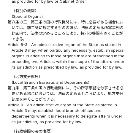
as provided for by law or Cabinet Order.
（特別の機関）
(Special Organs)
第八条の三
第三条の国の行政機関には、特に必要がある場合にお
いては、前二条に規定するもののほか、法律の定める所掌事務の
範囲内で、法律の定めるところにより、特別の機関を置くことが
できる。
Article 8-3
An administrative organ of the State as stated in
Article 3 may, when particularly necessary, establish special
organs in addition to those organs that are prescribed in the
preceding two Articles, within the scope of the affairs under
its jurisdiction as prescribed by law, as provided for by law.
（地方支分部局）
(Local Branch Bureaus and Departments)
第九条
第三条の国の行政機関には、その所掌事務を分掌させる必
要がある場合においては、法律の定めるところにより、地方支分
部局を置くことができる。
Article 9
An administrative organ of the State as stated in
Article 3 may, establish local branch offices and
departments when it is necessary to delegate affairs under
its jurisdiction, as provided for by law.
（行政機関の長の権限）