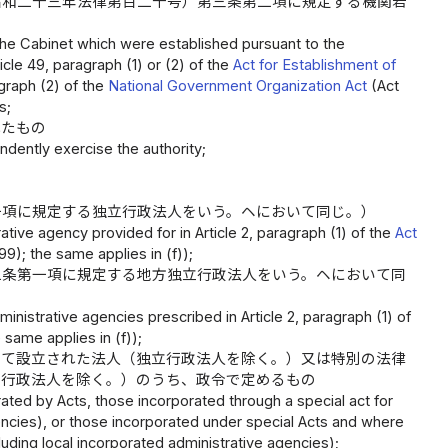
昭和二十三年法律第百二十号）第三条第二項に規定する機関若
 the Cabinet which were established pursuant to the
cle 49, paragraph (1) or (2) of the
Act for Establishment of
agraph (2) of the
National Government Organization Act
(Act
s;
れたもの
ndently exercise the authority;
一項に規定する独立行政法人をいう。ヘにおいて同じ。）
tive agency provided for in Article 2, paragraph (1) of the
Act
99); the same applies in (f));
二条第一項に規定する地方独立行政法人をいう。ヘにおいて同
inistrative agencies prescribed in Article 2, paragraph (1) of
 same applies in (f));
って設立された法人（独立行政法人を除く。）又は特別の法律
立行政法人を除く。）のうち、政令で定めるもの
ated by Acts, those incorporated through a special act for
encies), or those incorporated under special Acts and where
luding local incorporated administrative agencies);