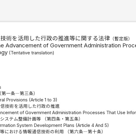
信技術を活用した行政の推進等に関する法律
（
暫定版
）
he Advancement of Government Administration Proc
ogy
(
Tentative translation
)
s
（第一条―第三条）
l Provisions (Article 1 to 3)
通信技術を活用した行政の推進
ancement of Government Administration Processes That Use Inf
システム整備計画等 （第四条・第五条）
formation System Development Plans (Article 4 And 5)
等における情報通信技術の利用 （第六条―第十条）