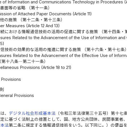
e of Information and Communications Technology in Procedures (Ar
書面等の省略 （第十一条）
ission of Attached Paper Documents (Article 11)
他の施策 （第十二条・第十三条）
er Measures (Article 12 And 13)
続における情報通信技術の活用の促進に関する施策 （第十四条・
asures Related to the Advancement of the Use of Information an
15)
信技術の効果的な活用の推進に関する施策 （第十六条・第十七条
sures Related to the Advancement of the Effective Use of Inform
（第十八条―第二十一条）
llaneous Provisions (Article 18 to 21)
Provisions
総則
General Provisions
律は、
デジタル社会形成基本法
（令和三年法律第三十五号）第十七
規定に基づく法制上の措置として、国、地方公共団体、民間事業者
基本法
第二条に規定する情報通信技術をいう。以下同じ。）の便益