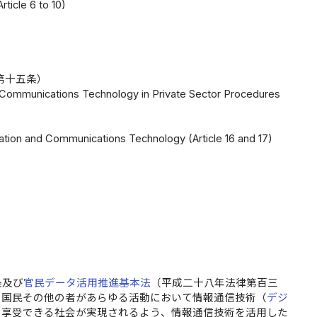
ticle 6 to 10)
第十五条）
d Communications Technology in Private Sector Procedures
）
ation and Communications Technology (Article 16 and 17)
条及び
官民データ活用推進基本法
（平成二十八年法律第百三
、国民その他の者があらゆる活動において情報通信技術（
デジ
を享受できる社会が実現されるよう、情報通信技術を活用した