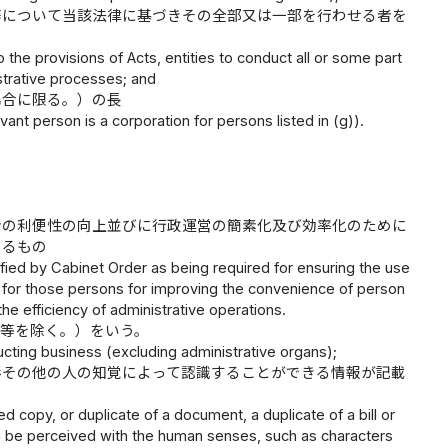
務について当該法律に基づきその全部又は一部を行わせる者を
 the provisions of Acts, entities to conduct all or some part
istrative processes; and
場合に限る。）の長
evant person is a corporation for persons listed in (g)).
者の利便性の向上並びに行政運営の簡素化及び効率化のために
めるもの
cified by Cabinet Order as being required for ensuring the use
g for those persons for improving the convenience of person
he efficiency of administrative operations.
関等を除く。）をいう。
ducting business (excluding administrative organs);
形その他の人の知覚によって認識することができる情報が記載
d copy, or duplicate of a document, a duplicate of a bill or
can be perceived with the human senses, such as characters