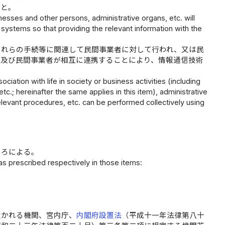
こと。
nesses and other persons, administrative organs, etc. will
 systems so that providing the relevant information with the
これらの手続等に関連して民間事業者に対して行われ、又は民
等及び民間事業者が相互に連携することにより、情報通信技術
ciation with life in society or business activities (including
tc.; hereinafter the same applies in this item), administrative
elevant procedures, etc. can be performed collectively using
ころによる。
 as prescribed respectively in those items:
置かれる機関、宮内庁、
内閣府設置法
（平成十一年法律第八十