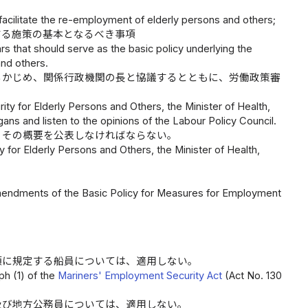
 facilitate the re-employment of elderly persons and others;
する施策の基本となるべき事項
lars that should serve as the basic policy underlying the
nd others.
らかじめ、関係行政機関の長と協議するとともに、労働政策審
ity for Elderly Persons and Others, the Minister of Health,
ans and listen to the opinions of the Labour Policy Council.
、その概要を公表しなければならない。
 for Elderly Persons and Others, the Minister of Health,
mendments of the Basic Policy for Measures for Employment
項に規定する船員については、適用しない。
ph (1) of the
Mariners' Employment Security Act
(Act No. 130
及び地方公務員については、適用しない。