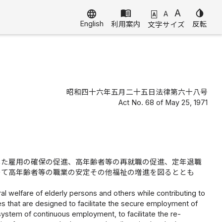
menu_book
A
invert_colors
language
A
A
English
利用案内
反転
文字サイズ
昭和四十六年五月二十五日法律第六十八号
Act No. 68 of May 25, 1971
した雇用の確保の促進、高年齢者等の再就職の促進、定年退職
つて高年齢者等の職業の安定その他福祉の増進を図るととも
l welfare of elderly persons and others while contributing to
that are designed to facilitate the secure employment of
system of continuous employment, to facilitate the re-