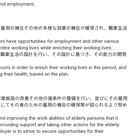
find employment.
、雇用の機会その他の多様な就業の機会が確保され、職業生活
ers have opportunities for employment and other various
tire working lives while enriching their working lives.
る職業生活の設計を行い、その設計に基づき、その能力の開発
sons in order to enrich their working lives in this period, and
g their health, based on the plan.
作業施設の改善その他の諸条件の整備を行い、並びにその雇用
応じてその者のための雇用の機会の確保等が図られるよう努め
 improving the work abilities of elderly persons that it
roviding support and taking other actions for the elderly
yer is to strive to secure opportunities for their