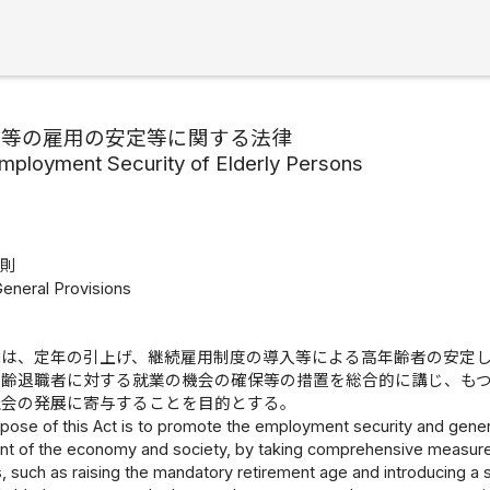
者等の雇用の安定等に関する法律
mployment Security of Elderly Persons
総則
General Provisions
律は、定年の引上げ、継続雇用制度の導入等による高年齢者の安定
年齢退職者に対する就業の機会の確保等の措置を総合的に講じ、も
社会の発展に寄与することを目的とする。
pose of this Act is to promote the employment security and genera
t of the economy and society, by taking comprehensive measures 
, such as raising the mandatory retirement age and introducing a 