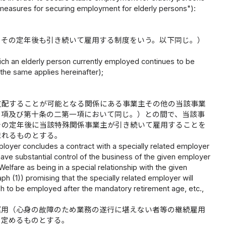
"measures for securing employment for elderly persons"):
をその定年後も引き続いて雇用する制度をいう。以下同じ。）
ch an elderly person currently employed continues to be
 the same applies hereinafter);
支配することが可能となる関係にある事業主その他の当該事業
の項及び第十条の二第一項において同じ。）との間で、当該事
その定年後に当該特殊関係事業主が引き続いて雇用することを
まれるものとする。
yer concludes a contract with a specially related employer
 have substantial control of the business of the given employer
elfare as being in a special relationship with the given
ph (1)) promising that the specially related employer will
h to be employed after the mandatory retirement age, etc.,
運用（心身の故障のため業務の遂行に堪えない者等の継続雇用
を定めるものとする。