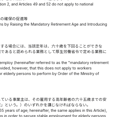
tion 2, and Articles 49 and 52 do not apply to national
用の確保の促進等
ns by Raising the Mandatory Retirement Age and Introducing
をする場合には、当該定年は、六十歳を下回ることができな
難であると認められる業務として厚生労働省令で定める業務に
employ (hereinafter referred to as the "mandatory retirement
vided, however, that this does not apply to workers
 elderly persons to perform by Order of the Ministry of
している事業主は、その雇用する高年齢者の六十五歳までの安
置」という。）のいずれかを講じなければならない。
 years of age; hereinafter, the same applies in this Article),
ems in order to secure stable employment for elderly persons