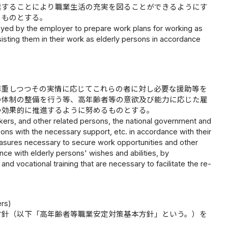
業することにより職業生活の充実を図ることができるようにす
るものとする。
oyed by the employer to prepare work plans for working as
sisting them in their work as elderly persons in accordance
尊重しつつその実情に応じてこれらの者に対し必要な援助等を
の体制の整備を行う等、高年齢者等の意欲及び能力に応じた雇
つ効果的に推進するように努めるものとする。
rkers, and other related persons, the national government and
ons with the necessary support, etc. in accordance with their
asures necessary to secure work opportunities and other
ce with elderly persons' wishes and abilities, by
vocational training that are necessary to facilitate the re-
ers)
方針（以下「高年齢者等職業安定対策基本方針」という。）を