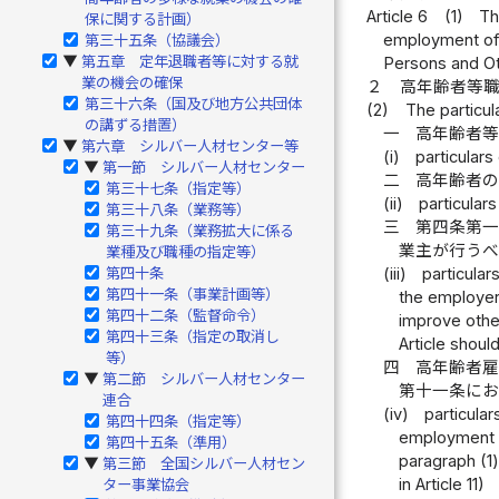
Article 6
(1)
Th
保に関する計画）
employment of e
第三十五条（協議会）
第五章 定年退職者等に対する就
▶
Persons and Ot
業の機会の確保
２
高年齢者等
第三十六条（国及び地方公共団体
(2)
The particul
の講ずる措置）
一
高年齢者
第六章 シルバー人材センター等
▶
(i)
particular
第一節 シルバー人材センター
▶
二
高年齢者
第三十七条（指定等）
(ii)
particular
第三十八条（業務等）
三
第四条第
第三十九条（業務拡大に係る
業主が行う
業種及び職種の指定等）
第四十条
(iii)
particular
第四十一条（事業計画等）
the employer 
第四十二条（監督命令）
improve othe
第四十三条（指定の取消し
Article shoul
等）
四
高年齢者
第二節 シルバー人材センター
▶
第十一条に
連合
(iv)
particula
第四十四条（指定等）
employment fo
第四十五条（準用）
paragraph (1)
第三節 全国シルバー人材セン
▶
in Article 11)
ター事業協会