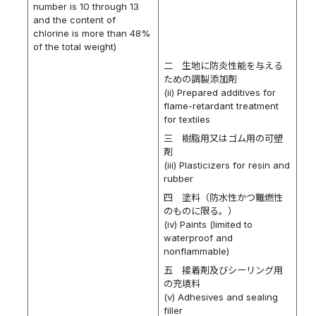
number is 10 through 13
and the content of
chlorine is more than 48%
of the total weight)
二 生地に防炎性能を与える
ための調製添加剤
(ii) Prepared additives for
flame-retardant treatment
for textiles
三 樹脂用又はゴム用の可塑
剤
(iii) Plasticizers for resin and
rubber
四 塗料（防水性かつ難燃性
のものに限る。）
(iv) Paints (limited to
waterproof and
nonflammable)
五 接着剤及びシーリング用
の充填料
(v) Adhesives and sealing
filler