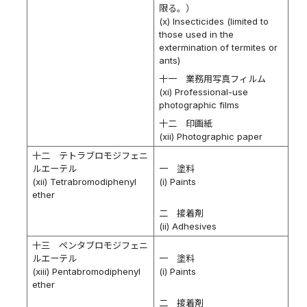
限る。）
(x) Insecticides (limited to
those used in the
extermination of termites or
ants)
十一 業務用写真フィルム
(xi) Professional-use
photographic films
十二 印画紙
(xii) Photographic paper
十二 テトラブロモジフェニ
ルエーテル
一 塗料
(xii) Tetrabromodiphenyl
(i) Paints
ether
二 接着剤
(ii) Adhesives
十三 ペンタブロモジフェニ
ルエーテル
一 塗料
(xiii) Pentabromodiphenyl
(i) Paints
ether
二 接着剤