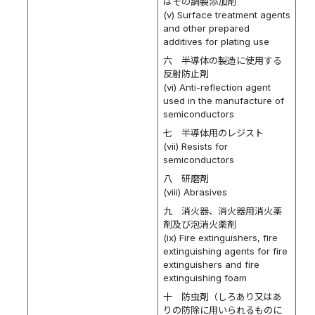
はその調製添加剤
(v) Surface treatment agents
and other prepared
additives for plating use
六 半導体の製造に使用する
反射防止剤
(vi) Anti-reflection agent
used in the manufacture of
semiconductors
七 半導体用のレジスト
(vii) Resists for
semiconductors
八 研磨剤
(viii) Abrasives
九 消火器、消火器用消火薬
剤及び泡消火薬剤
(ix) Fire extinguishers, fire
extinguishing agents for fire
extinguishers and fire
extinguishing foam
十 防虫剤（しろあり又はあ
りの防除に用いられるものに