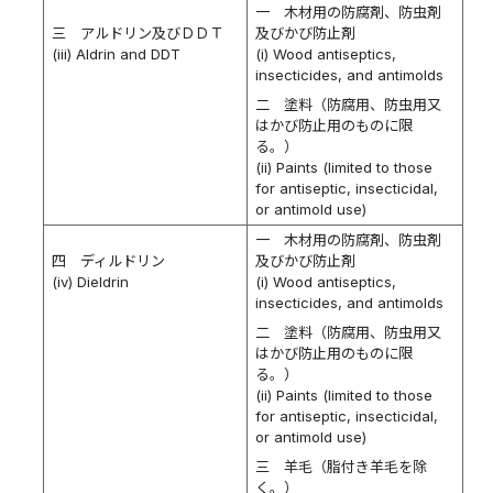
一 木材用の防腐剤、防虫剤
三 アルドリン及びＤＤＴ
及びかび防止剤
(iii) Aldrin and DDT
(i) Wood antiseptics,
insecticides, and antimolds
二 塗料（防腐用、防虫用又
はかび防止用のものに限
る。）
(ii) Paints (limited to those
for antiseptic, insecticidal,
or antimold use)
一 木材用の防腐剤、防虫剤
四 ディルドリン
及びかび防止剤
(iv) Dieldrin
(i) Wood antiseptics,
insecticides, and antimolds
二 塗料（防腐用、防虫用又
はかび防止用のものに限
る。）
(ii) Paints (limited to those
for antiseptic, insecticidal,
or antimold use)
三 羊毛（脂付き羊毛を除
く。）