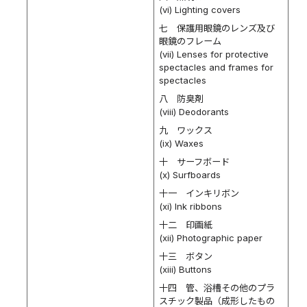
(vi) Lighting covers
七 保護用眼鏡のレンズ及び
眼鏡のフレーム
(vii) Lenses for protective
spectacles and frames for
spectacles
八 防臭剤
(viii) Deodorants
九 ワックス
(ix) Waxes
十 サーフボード
(x) Surfboards
十一 インキリボン
(xi) Ink ribbons
十二 印画紙
(xii) Photographic paper
十三 ボタン
(xiii) Buttons
十四 管、浴槽その他のプラ
スチック製品（成形したもの