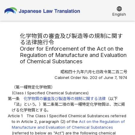
language
English
化学物質の審査及び製造等の規制に関す
る法律施行令
Order for Enforcement of the Act on the
Regulation of Manufacture and Evaluation
of Chemical Substances
昭和四十九年六月七日政令第二百二号
Cabinet Order No. 202 of June 7, 1974
（第一種特定化学物質）
(Class I Specified Chemical Substances)
第一条
化学物質の審査及び製造等の規制に関する法律
（以下
「法」という。）第二条第二項の第一種特定化学物質は、次に掲
げる化学物質とする。
Article 1
The Class I Specified Chemical Substances referred
to in Article 2, paragraph (2) of the
Act on the Regulation of
Manufacture and Evaluation of Chemical Substances
(referred to below as "Act") are the following chemical