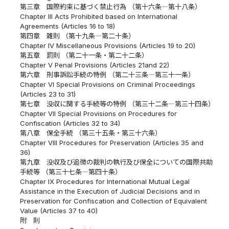
第三章 国際約束に基づく禁止行為 （第十六条―第十八条）
Chapter III Acts Prohibited based on International
Agreements (Articles 16 to 18)
第四章 雑則 （第十九条―第二十条）
Chapter IV Miscellaneous Provisions (Articles 19 to 20)
第五章 罰則 （第二十一条・第二十二条）
Chapter V Penal Provisions (Articles 21and 22)
第六章 刑事訴訟手続の特例 （第二十三条―第三十一条）
Chapter VI Special Provisions on Criminal Proceedings
(Articles 23 to 31)
第七章 没収に関する手続等の特例 （第三十二条―第三十四条）
Chapter VII Special Provisions on Procedures for
Confiscation (Articles 32 to 34)
第八章 保全手続 （第三十五条・第三十六条）
Chapter VIII Procedures for Preservation (Articles 35 and
36)
第九章 没収及び追徴の裁判の執行及び保全についての国際共助
手続等 （第三十七条―第四十条）
Chapter IX Procedures for International Mutual Legal
Assistance in the Execution of Judicial Decisions and in
Preservation for Confiscation and Collection of Equivalent
Value (Articles 37 to 40)
附 則