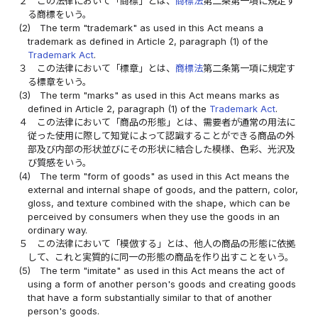
２
この法律において「商標」とは、
商標法
第二条第一項に規定す
る商標をいう。
(2)
The term "trademark" as used in this Act means a
trademark as defined in Article 2, paragraph (1) of the
Trademark Act
.
３
この法律において「標章」とは、
商標法
第二条第一項に規定す
る標章をいう。
(3)
The term "marks" as used in this Act means marks as
defined in Article 2, paragraph (1) of the
Trademark Act
.
４
この法律において「商品の形態」とは、需要者が通常の用法に
従った使用に際して知覚によって認識することができる商品の外
部及び内部の形状並びにその形状に結合した模様、色彩、光沢及
び質感をいう。
(4)
The term "form of goods" as used in this Act means the
external and internal shape of goods, and the pattern, color,
gloss, and texture combined with the shape, which can be
perceived by consumers when they use the goods in an
ordinary way.
５
この法律において「模倣する」とは、他人の商品の形態に依拠
して、これと実質的に同一の形態の商品を作り出すことをいう。
(5)
The term "imitate" as used in this Act means the act of
using a form of another person's goods and creating goods
that have a form substantially similar to that of another
person's goods.