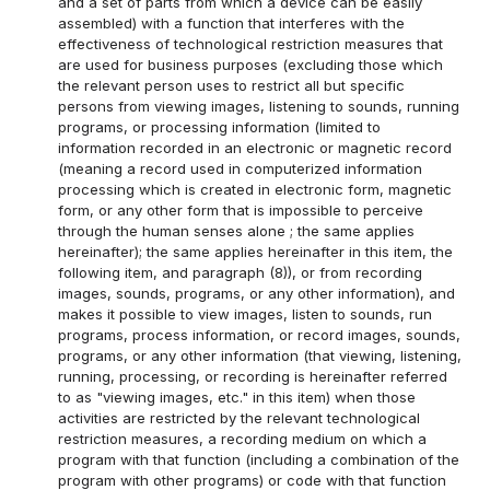
and a set of parts from which a device can be easily
assembled) with a function that interferes with the
effectiveness of technological restriction measures that
are used for business purposes (excluding those which
the relevant person uses to restrict all but specific
persons from viewing images, listening to sounds, running
programs, or processing information (limited to
information recorded in an electronic or magnetic record
(meaning a record used in computerized information
processing which is created in electronic form, magnetic
form, or any other form that is impossible to perceive
through the human senses alone ; the same applies
hereinafter); the same applies hereinafter in this item, the
following item, and paragraph (8)), or from recording
images, sounds, programs, or any other information), and
makes it possible to view images, listen to sounds, run
programs, process information, or record images, sounds,
programs, or any other information (that viewing, listening,
running, processing, or recording is hereinafter referred
to as "viewing images, etc." in this item) when those
activities are restricted by the relevant technological
restriction measures, a recording medium on which a
program with that function (including a combination of the
program with other programs) or code with that function