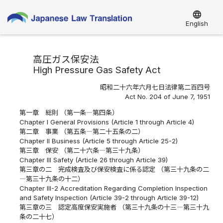
language
English
高圧ガス保安法
High Pressure Gas Safety Act
昭和二十六年六月七日法律第二百四号
Act No. 204 of June 7, 1951
第一章 総則 （第一条―第四条）
Chapter I General Provisions (Article 1 through Article 4)
第二章 事業 （第五条―第二十五条の二）
Chapter II Business (Article 5 through Article 25-2)
第三章 保安 （第二十六条―第三十九条）
Chapter III Safety (Article 26 through Article 39)
第三章の二 完成検査及び保安検査に係る認定 （第三十九条の二
―第三十九条の十二）
Chapter III-2 Accreditation Regarding Completion Inspection
and Safety Inspection (Article 39-2 through Article 39-12)
第三章の三 認定高度保安実施者 （第三十九条の十三―第三十九
条の二十七）