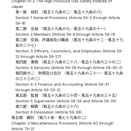
Chapter IV-3 The High Pressure Gas Safety Institute of
Japan
第一節 総則 （第五十九条の二―第五十九条の八）
Section 1 General Provisions (Article 59-2 through Article
59-8)
第二節 会員 （第五十九条の九―第五十九条の十一）
Section 2 Members (Article 59-9 through Article 59-11)
第三節 役員、評議員及び職員 （第五十九条の十二―第五十九
条の二十七）
Section 3 Officers, Councilors, and Employees (Article 59-
12 through Article 59-27)
第四節 業務 （第五十九条の二十八―第五十九条の三十の二）
Section 4 Services (Article 59-28 through Article 59-30-2)
第四節の二 財務及び会計 （第五十九条の三十一―第五十九条
の三十三の二）
Section 4-2 Finance and Accounting (Article 59-31
through Article 59-33-2)
第五節 監督 （第五十九条の三十四・第五十九条の三十五）
Section 5 Supervision (Article 59-34 and Article 59-35)
第六節 解散 （第五十九条の三十六）
Section 6 Dissolution (Article 59-36)
第五章 雑則 （第六十条―第七十九条の二）
Chapter V Miscellaneous Provisions (Article 60 through
Article 79-2)