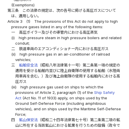
(Exemptions)
第三条
この法律の規定は、次の各号に掲げる高圧ガスについて
は、適用しない。
Article 3
(1)
The provisions of this Act do not apply to high
pressure gases listed in any of the following items:
一
高圧ボイラー及びその導管内における高圧蒸気
(i)
high pressure steam in high pressure boilers and related
conduit;
二
鉄道車両のエアコンディショナー内における高圧ガス
(ii)
high pressure gas in an air-conditioner of railroad
vehicles;
三
船舶安全法
（昭和八年法律第十一号）第二条第一項の規定の
適用を受ける船舶内並びに陸上自衛隊の使用する船舶（水陸両
用車両を含む。）及び海上自衛隊の使用する船舶内における高
圧ガス
(iii)
high pressure gas used on ships to which the
provisions of Article 2, paragraph (1) of the
Ship Safety
Act
(Act No. 11 of 1933) apply, on ships used by the
Ground Self-Defense Force (including amphibious
vehicles), and on ships used by the Maritime Self-Defense
Force;
四
鉱山保安法
（昭和二十四年法律第七十号）第二条第二項の鉱
山に所在する当該鉱山における鉱業を行うための設備（政令で