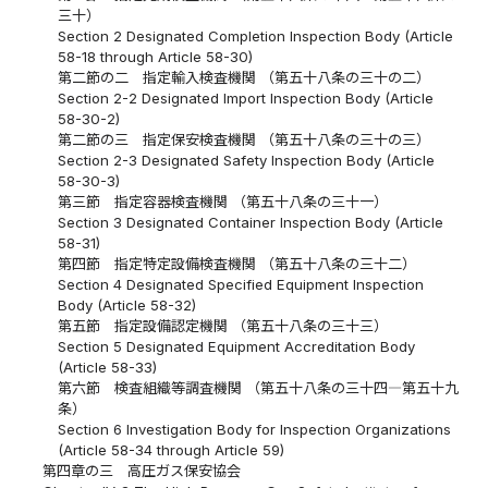
三十）
Section 2 Designated Completion Inspection Body (Article
58-18 through Article 58-30)
第二節の二 指定輸入検査機関 （第五十八条の三十の二）
Section 2-2 Designated Import Inspection Body (Article
58-30-2)
第二節の三 指定保安検査機関 （第五十八条の三十の三）
Section 2-3 Designated Safety Inspection Body (Article
58-30-3)
第三節 指定容器検査機関 （第五十八条の三十一）
Section 3 Designated Container Inspection Body (Article
58-31)
第四節 指定特定設備検査機関 （第五十八条の三十二）
Section 4 Designated Specified Equipment Inspection
Body (Article 58-32)
第五節 指定設備認定機関 （第五十八条の三十三）
Section 5 Designated Equipment Accreditation Body
(Article 58-33)
第六節 検査組織等調査機関 （第五十八条の三十四―第五十九
条）
Section 6 Investigation Body for Inspection Organizations
(Article 58-34 through Article 59)
第四章の三 高圧ガス保安協会