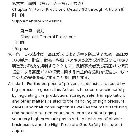
第六章 罰則 （第八十条―第八十六条）
Chapter VI Penal Provisions (Article 80 through Article 86)
附 則
Supplementary Provisions
第一章 総則
Chapter I General Provisions
（目的）
(Purpose)
第一条
この法律は、高圧ガスによる災害を防止するため、高圧ガ
スの製造、貯蔵、販売、移動その他の取扱及び消費並びに容器の
製造及び取扱を規制するとともに、民間事業者及び高圧ガス保安
協会による高圧ガスの保安に関する自主的な活動を促進し、もつ
て公共の安全を確保することを目的とする。
Article 1
For the purpose of preventing disasters caused by
high pressure gases, this Act aims to secure public safety
by regulating the production, storage, sale, transportation,
and other matters related to the handling of high pressure
gases, and their consumption as well as the manufacturing
and handling of their containers, and by encouraging
voluntary high pressure gases safety activities of private
businesses and the High Pressure Gas Safety Institute of
Japan.