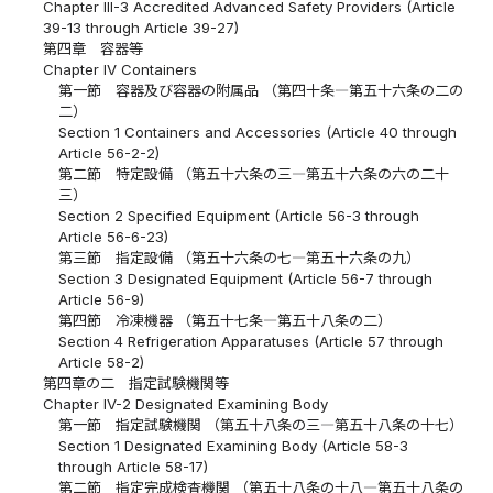
Chapter III-3 Accredited Advanced Safety Providers (Article
39-13 through Article 39-27)
第四章 容器等
Chapter IV Containers
第一節 容器及び容器の附属品 （第四十条―第五十六条の二の
二）
Section 1 Containers and Accessories (Article 40 through
Article 56-2-2)
第二節 特定設備 （第五十六条の三―第五十六条の六の二十
三）
Section 2 Specified Equipment (Article 56-3 through
Article 56-6-23)
第三節 指定設備 （第五十六条の七―第五十六条の九）
Section 3 Designated Equipment (Article 56-7 through
Article 56-9)
第四節 冷凍機器 （第五十七条―第五十八条の二）
Section 4 Refrigeration Apparatuses (Article 57 through
Article 58-2)
第四章の二 指定試験機関等
Chapter IV-2 Designated Examining Body
第一節 指定試験機関 （第五十八条の三―第五十八条の十七）
Section 1 Designated Examining Body (Article 58-3
through Article 58-17)
第二節 指定完成検査機関 （第五十八条の十八―第五十八条の