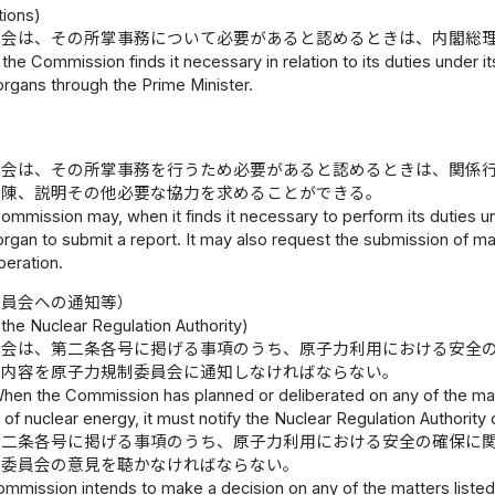
ions)
員会は、その所掌事務について必要があると認めるときは、内閣総
he Commission finds it necessary in relation to its duties under i
organs through the Prime Minister.
員会は、その所掌事務を行うため必要があると認めるときは、関係
開陳、説明その他必要な協力を求めることができる。
mmission may, when it finds it necessary to perform its duties und
organ to submit a report. It may also request the submission of mat
eration.
委員会への通知等）
o the Nuclear Regulation Authority)
員会は、第二条各号に掲げる事項のうち、原子力利用における安全
び内容を原子力規制委員会に通知しなければならない。
hen the Commission has planned or deliberated on any of the matter
on of nuclear energy, it must notify the Nuclear Regulation Authority
第二条各号に掲げる事項のうち、原子力利用における安全の確保に
制委員会の意見を聴かなければならない。
mission intends to make a decision on any of the matters listed in