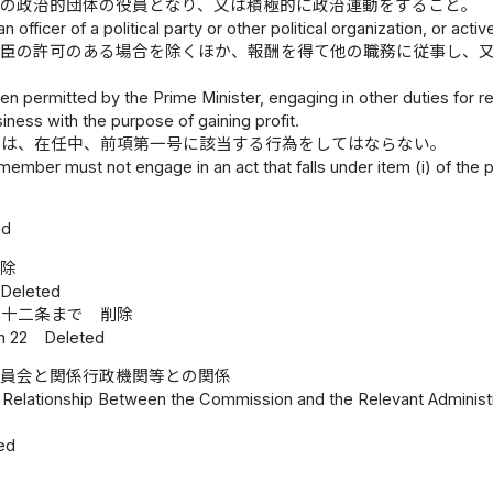
他の政治的団体の役員となり、又は積極的に政治運動をすること。
 officer of a political party or other political organization, or act
大臣の許可のある場合を除くほか、報酬を得て他の職務に従事し、
n permitted by the Prime Minister, engaging in other duties for re
iness with the purpose of gaining profit.
員は、在任中、前項第一号に該当する行為をしてはならない。
member must not engage in an act that falls under item (i) of the p
ed
削除
I Deleted
二十二条まで
削除
h 22
Deleted
委員会と関係行政機関等との関係
 Relationship Between the Commission and the Relevant Administ
除
ed