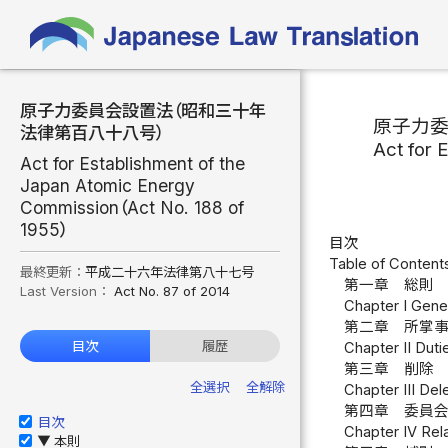
原子力委員会設置法（昭和三十年
原子力
法律第百八十八号）
Act for 
Act for Establishment of the
Japan Atomic Energy
Commission（Act No. 188 of
1955）
目次
Table of Content
最終更新：
平成二十六年法律第八十七号
第一章 総則 
Last Version：
Act No. 87 of 2014
Chapter I Gener
第二章 所掌事
目次
履歴
Chapter II Duti
第三章 削除
全選択
全解除
Chapter III Del
第四章 委員会
目次
Chapter IV Rel
本則
▶