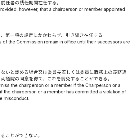
、前任者の残任期間在任する。
 provided, however, that a chairperson or member appointed
は、第一項の規定にかかわらず、引き続き在任する。
of the Commission remain in office until their successors are
きないと認める場合又は委員長若しくは委員に職務上の義務違
、両議院の同意を得て、これを罷免することができる。
smiss the chairperson or a member if the Chairperson or a
 if the chairperson or a member has committed a violation of
ble misconduct.
することができない。