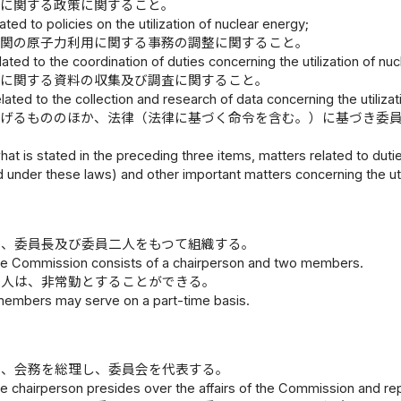
用に関する政策に関すること。
ated to policies on the utilization of nuclear energy;
機関の原子力利用に関する事務の調整に関すること。
lated to the coordination of duties concerning the utilization of nu
用に関する資料の収集及び調査に関すること。
lated to the collection and research of data concerning the utiliza
掲げるもののほか、法律（法律に基づく命令を含む。）に基づき委
。
at is stated in the preceding three items, matters related to dut
 under these laws) and other important matters concerning the util
は、委員長及び委員二人をもつて組織する。
e Commission consists of a chairperson and two members.
一人は、非常勤とすることができる。
members may serve on a part-time basis.
は、会務を総理し、委員会を代表する。
e chairperson presides over the affairs of the Commission and rep