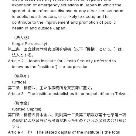
expansion of emergency situations in Japan in which the
spread of an infectious disease or any other serious harm
to public health occurs, or is likely to occur, and to
contribute to the improvement and promotion of public
health in and outside Japan.
（法人格）
(Legal Personality)
第二条
国立健康危機管理研究機構（以下「機構」という。）は、
法人とする。
Article 2
Japan Institute for Health Security (referred to
below as the "Institute") is a corporation.
（事務所）
(Office)
第三条
機構は、主たる事務所を東京都に置く。
Article 3
The Institute establishes its principal office in Tokyo.
（資本金）
(Stated Capital)
第四条
機構の資本金は、附則第十二条第二項及び第十七条第一項
の規定により政府から出資があったものとされた金額の合計額と
する。
Article 4
(1)
The stated capital of the Institute is the total