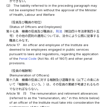
ができない。
(2)
The liability referred to in the preceding paragraph may
not be exempted from without the approval of the Minister
of Health, Labour and Welfare
（役員及び職員の地位）
(Status of Officers and Employees)
第十七条
機構の役員及び職員は、
刑法
（明治四十年法律第四十五
号）その他の罰則の適用については、法令により公務に従事する
職員とみなす。
Article 17
An officer and employee of the Institute are
deemed to be employees engaged in public services
pursuant to laws and regulations, regarding the application
of the
Penal Code
(Act No. 45 of 1907) and other penal
provisions.
（役員の報酬等）
(Remuneration of Officers)
第十八条
機構の役員に対する報酬及び退職手当（以下この条にお
いて「報酬等」という。）は、その役員の業績が考慮されるもの
でなければならない。
Article 18
(1)
The remuneration and retirement allowances
(referred to as the "remuneration, etc." in this Article below)
of an officer of the Institute must take into consideration the