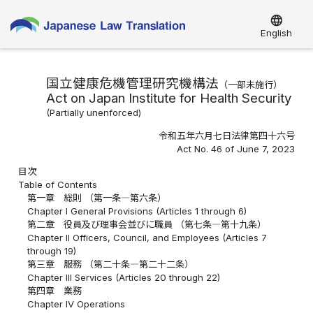
language
English
国立健康危機管理研究機構法
（一部未施行）
Act on Japan Institute for Health Security
(Partially unenforced)
令和五年六月七日法律第四十六号
Act No. 46 of June 7, 2023
目次
Table of Contents
第一章 総則 （第一条―第六条）
Chapter I General Provisions (Articles 1 through 6)
第二章 役員及び理事会並びに職員 （第七条―第十九条）
Chapter II Officers, Council, and Employees (Articles 7
through 19)
第三章 服務 （第二十条―第二十二条）
Chapter III Services (Articles 20 through 22)
第四章 業務
Chapter IV Operations