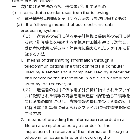
Order are as follows:
一
次に掲げる方法のうち、送信者が使用するもの
(i)
means that a sender uses from the following:
イ
電子情報処理組織を使用する方法のうち次に掲げるもの
(a)
the following means that use electronic data
processing systems:
（１）
送信者の使用に係る電子計算機と受信者の使用に係
る電子計算機とを接続する電気通信回線を通じて送信し、
受信者の使用に係る電子計算機に備えられたファイルに記
録する方法
1.
means of transmitting information through a
telecommunications line that connects a computer
used by a sender and a computer used by a receiver
and recording the information in a file on a computer
used by the receiver; or
（２）
送信者の使用に係る電子計算機に備えられたファイ
ルに記録された情報の内容を電気通信回線を通じて情報を
受ける者の閲覧に供し、当該情報の提供を受ける者の使用
に係る電子計算機に備えられたファイルに当該情報を記録
する方法
2.
means of providing the information recorded in a
file on a computer used by a sender for the
inspection of a receiver of the information through a
telecommunications line, and recording the