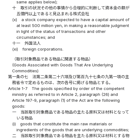
same applies below);
十
取引の状況その他の事情から合理的に判断して資本金の額が
五億円以上であると見込まれる株式会社
(x)
a stock company expected to have a capital amount of
at least 500 million yen, in making a reasonable judgment
in light of the status of transactions and other
circumstances; and
十一
外国法人
(xi)
foreign corporations.
（取引対象商品である物品に関連する物品）
(Goods Associated with Goods That Are Underlying
Commodities)
第一条の七
法第二条第二十六項及び第百九十七条の九第一項の主
務省令で定めるものは、次の各号に掲げる物品とする。
Article 1-7
The goods specified by order of the competent
ministry as referred to in Article 2, paragraph (26) and
Article 197-9, paragraph (1) of the Act are the following
goods:
一
当該取引対象商品である物品の主たる原料又は材料となって
いる物品
(i)
goods that constitute the main raw materials or
ingredients of the goods that are underlying commodities;
二
当該取引対象商品である物品を主たる原料又は材料とする物