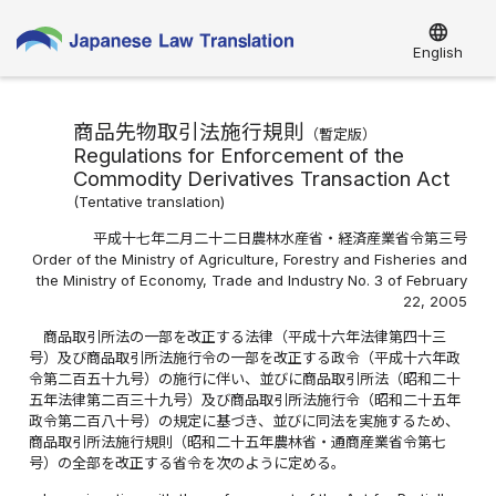
language
English
商品先物取引法施行規則
（
暫定版
）
Regulations for Enforcement of the
Commodity Derivatives Transaction Act
(
Tentative translation
)
平成十七年二月二十二日農林水産省・経済産業省令第三号
Order of the Ministry of Agriculture, Forestry and Fisheries and
the Ministry of Economy, Trade and Industry No. 3 of February
22, 2005
商品取引所法の一部を改正する法律（平成十六年法律第四十三
号）及び商品取引所法施行令の一部を改正する政令（平成十六年政
令第二百五十九号）の施行に伴い、並びに商品取引所法（昭和二十
五年法律第二百三十九号）及び商品取引所法施行令（昭和二十五年
政令第二百八十号）の規定に基づき、並びに同法を実施するため、
商品取引所法施行規則（昭和二十五年農林省・通商産業省令第七
号）の全部を改正する省令を次のように定める。