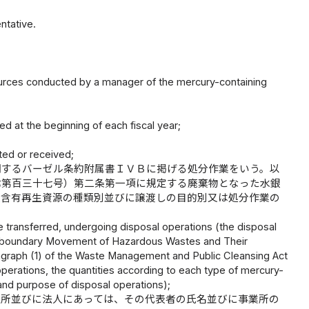
ntative.
業
urces conducted by a manager of the mercury-containing
d at the beginning of each fiscal year;
ted or received;
関するバーゼル条約附属書ＩＶＢに掲げる処分作業をいう。以
律第百三十七号）第二条第一項に規定する廃棄物となった水銀
銀含有再生資源の種類別並びに譲渡しの目的別又は処分作業の
e transferred, undergoing disposal operations (the disposal
ransboundary Movement of Hazardous Wastes and Their
ragraph (1) of the Waste Management and Public Cleansing Act
operations, the quantities according to each type of mercury-
 and purpose of disposal operations);
住所並びに法人にあっては、その代表者の氏名並びに事業所の