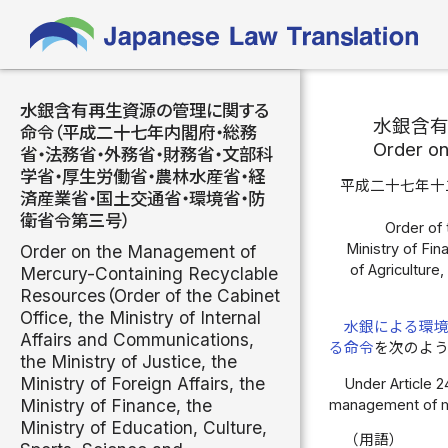
水銀含有再生資源の管理に関する
水銀含
命令（平成二十七年内閣府・総務
Order o
省・法務省・外務省・財務省・文部科
学省・厚生労働省・農林水産省・経
平成二十七年十
済産業省・国土交通省・環境省・防
衛省令第三号）
Order of 
Ministry of Fin
Order on the Management of
of Agriculture
Mercury-Containing Recyclable
Resources（Order of the Cabinet
Office, the Ministry of Internal
水銀による環
Affairs and Communications,
る命令
を次のよ
the Ministry of Justice, the
Ministry of Foreign Affairs, the
Under Article 2
Ministry of Finance, the
management of me
Ministry of Education, Culture,
（用語）