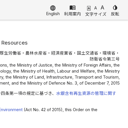
menu_book
A
invert_colors
language
A
A
English
利用案内
反転
文字サイズ
e Resources
厚生労働省・農林水産省・経済産業省・国土交通省・環境省・
防衛省令第三号
ns, the Ministry of Justice, the Ministry of Foreign Affairs, the
ology, the Ministry of Health, Labour and Welfare, the Ministry
y, the Ministry of Land, Infrastructure, Transport and Tourism,
nment, and the Ministry of Defence No. 3, of December 7, 2015
十四条第一項の規定に基づき、
水銀含有再生資源の管理に関す
 Environment
(Act No. 42 of 2015), this Order on the