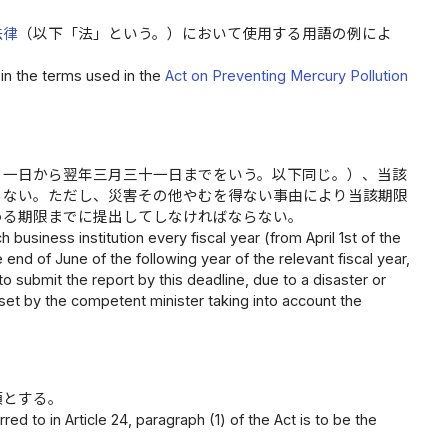
法律
（以下「法」という。）において使用する用語の例によ
in the terms used in the
Act on Preventing Mercury Pollution
月一日から翌年三月三十一日までをいう。以下同じ。）、当該
らない。ただし、災害その他やむを得ない事由により当該期限
める期限までに提出してしなければならない。
business institution every fiscal year (from April 1st of the
end of June of the following year of the relevant fiscal year,
 submit the report by this deadline, due to a disaster or
et by the competent minister taking into account the
項とする。
d to in Article 24, paragraph (1) of the Act is to be the