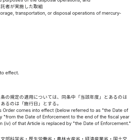
d purposes of the disposal operations; and
受託者が実施した取組
age, transportation, or disposal operations of mercury-
o effect.
三条の規定の適用については、同条中「当該年度」とあるのは
とあるのは「施行日」とする。
this Order comes into effect (below referred to as "the Date of
 by "from the Date of Enforcement to the end of the fiscal year
m (iv) of that Article is replaced by "the Date of Enforcement."
・文部科学省・厚生労働省・農林水産省・経済産業省・国土交