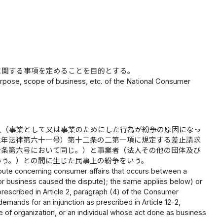
に関する事項を定めることを目的とする。
urpose, scope of business, etc. of the National Consumer
人（事業として又は事業のためにした行為が紛争の原因になっ
二年法律第六十一号）第十二条の二第一項に規定する差止請求
十条第六号において同じ。）と事業者（法人その他の団体及び
いう。）との間に生じた民事上の紛争をいう。
spute concerning consumer affairs that occurs between a
for business caused the dispute); the same applies below) or
rescribed in Article 2, paragraph (4) of the Consumer
demands for an injunction as prescribed in Article 12-2,
pe of organization, or an individual whose act done as business