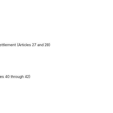
ettlement (Articles 27 and 28)
）
les 40 through 42)