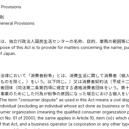
Provisions
総則
General Provisions
律は、独立行政法人国民生活センターの名称、目的、業務の範囲等
pose of this Act is to provide for matters concerning the name, p
of Japan.
の法律において「消費者紛争」とは、消費生活に関して消費者（個
るものを除く。）をいう。以下同じ。）又は消費者契約法（平成十
費者団体（同法第二条第四項に規定する適格消費者団体をいう。第
は事業のためにした行為が紛争の原因になった場合における個人を
The term "consumer dispute" as used in this Act means a civil di
dividual (excluding an individual whose act done as business or 
sumer organization (meaning the qualified consumer organization p
ct No. 61 of 2000); the same applies in Article 10, item (vi)) which 
f that Act, and a business operator (a corporation or any other ty