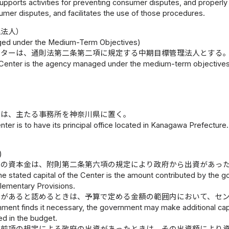
supports activities for preventing consumer disputes, and properl
mer disputes, and facilitates the use of those procedures.
理法人）
ed under the Medium-Term Objectives)
ンターは、通則法第二条第二項に規定する中期目標管理法人とする
Center is the agency managed under the medium-term objectives pr
ーは、主たる事務所を神奈川県に置く。
ter is to have its principal office located in Kanagawa Prefecture.
)
ーの資本金は、附則第二条第六項の規定により政府から出資があっ
e stated capital of the Center is the amount contributed by the g
plementary Provisions.
要があると認めるときは、予算で定める金額の範囲内において、セ
nment finds it necessary, the government may make additional capit
ed in the budget.