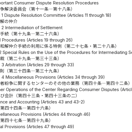
portant Consumer Dispute Resolution Procedures
紛争解決委員会（第十一条―第十八条）
 1 Dispute Resolution Committee (Articles 11 through 18)
和解の仲介
 2 Intermediation of Settlement
手続（第十九条―第二十六条）
1 Procedures (Articles 19 through 26)
和解仲介手続の利用に係る特例（第二十七条・第二十八条）
 2 Special Rules on the Use of the Procedures for Intermediating S
仲裁（第二十九条―第三十三条）
3 Arbitration (Articles 29 through 33)
雑則（第三十四条―第三十九条）
 4 Miscellaneous Provisions (Articles 34 through 39)
費者紛争に関するセンターのその他の業務（第四十条―第四十二条
her Operations of the Center Regarding Consumer Disputes (Artic
及び会計（第四十三条・第四十三条の二）
ance and Accounting (Articles 43 and 43-2)
（第四十四条―第四十六条）
ellaneous Provisions (Articles 44 through 46)
（第四十七条―第四十九条）
l Provisions (Articles 47 through 49)