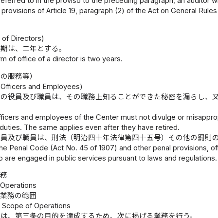
referred to in the proviso to the preceding paragraph, an auditor 
 provisions of Article 19, paragraph (2) of the Act on General Rules 
）
 of Directors)
任期は、二年とする。
m of office of a director is two years.
員の服務等）
e Officers and Employees)
ーの役員及び職員は、その職務上知ることができた秘密を漏らし、
fficers and employees of the Center must not divulge or misappro
 duties. The same applies even after they have retired.
役員及び職員は、刑法（明治四十年法律第四十五号）その他の罰則
the Penal Code (Act No. 45 of 1907) and other penal provisions, 
are engaged in public services pursuant to laws and regulations.
業務
I Operations
業務の範囲
1 Scope of Operations
ーは、第三条の目的を達成するため、次に掲げる業務を行う。