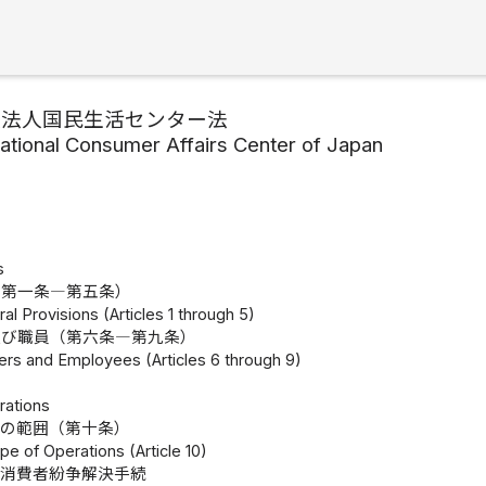
政法人国民生活センター法
ational Consumer Affairs Center of Japan
s
（第一条―第五条）
al Provisions (Articles 1 through 5)
及び職員（第六条―第九条）
cers and Employees (Articles 6 through 9)
rations
務の範囲（第十条）
pe of Operations (Article 10)
要消費者紛争解決手続