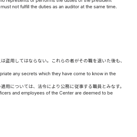
who represents or performs the duties of the president
must not fulfill the duties as an auditor at the same time.
又は盗用してはならない。これらの者がその職を退いた後も、
priate any secrets which they have come to know in the
の適用については、法令により公務に従事する職員とみなす。
officers and employees of the Center are deemed to be