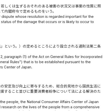
、若しくは生ずるおそれのある被害の状況又は事案の性質に照
して内閣府令で定めるものをいう。
dispute whose resolution is regarded important for the
 status of the damage that occurs or is likely to occur to
法」という。）の定めるところにより設立される通則法第二条
。
2, paragraph (1) of the Act on General Rules for Incorporated
neral Rules") that is to be established pursuant to the
irs Center of Japan.
活の安定及び向上に寄与するため、総合的見地から国民生活に
支援すること並びに重要消費者紛争について法による解決のた
。
of the people, the National Consumer Affairs Center of Japan
d research on the lives of the people from a comprehensive