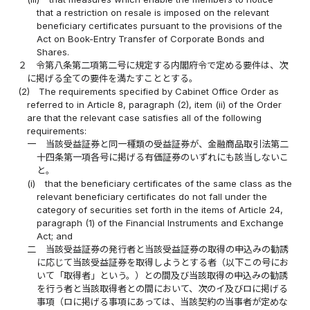
that a restriction on resale is imposed on the relevant
beneficiary certificates pursuant to the provisions of the
Act on Book-Entry Transfer of Corporate Bonds and
Shares.
２
令第八条第二項第二号に規定する内閣府令で定める要件は、次
に掲げる全ての要件を満たすこととする。
(2)
The requirements specified by Cabinet Office Order as
referred to in Article 8, paragraph (2), item (ii) of the Order
are that the relevant case satisfies all of the following
requirements:
一
当該受益証券と同一種類の受益証券が、金融商品取引法第二
十四条第一項各号に掲げる有価証券のいずれにも該当しないこ
と。
(i)
that the beneficiary certificates of the same class as the
relevant beneficiary certificates do not fall under the
category of securities set forth in the items of Article 24,
paragraph (1) of the Financial Instruments and Exchange
Act; and
二
当該受益証券の発行者と当該受益証券の取得の申込みの勧誘
に応じて当該受益証券を取得しようとする者（以下この号にお
いて「取得者」という。）との間及び当該取得の申込みの勧誘
を行う者と当該取得者との間において、次のイ及びロに掲げる
事項（ロに掲げる事項にあっては、当該契約の当事者が定めな