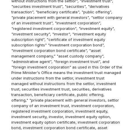
without instructions from the settlor", "investment trust",
"securities investment trust", "securities", "derivatives
transaction", "beneficiary certificate", "public offering",
"private placement with general investors", "settlor company
of an investment trust", "investment corporation",
"registered investment corporation", "investment equity",
"investment security", "investor", "investment equity
subscription right", "certificate of investment equity
subscription rights" "investment corporation bond",
"investment corporation bond certificate", "asset
management company," "asset custody company",
"administrative agent", "foreign investment trust", and
"foreign investment corporation" as used in this Order of the
Prime Minister's Office means the investment trust managed
under instructions from the settlor, investment trust
managed without instructions from the settlor, investment
trust, securities investment trust, securities, derivatives
transaction, beneficiary certificate, public offering,
offering," "private placement with general investors, settlor
company of an investment trust, investment corporation,
registered investment corporation, investment equity,
investment security, investor, investment equity option,
investment equity option certificate, investment corporation
bond, investment corporation bond certificate, asset