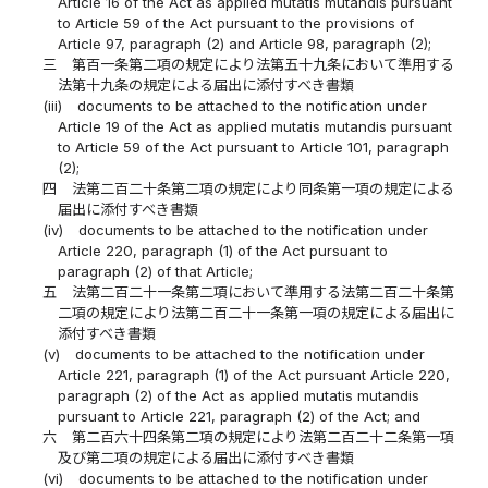
Article 16 of the Act as applied mutatis mutandis pursuant
to Article 59 of the Act pursuant to the provisions of
Article 97, paragraph (2) and Article 98, paragraph (2);
三
第百一条第二項の規定により法第五十九条において準用する
法第十九条の規定による届出に添付すべき書類
(iii)
documents to be attached to the notification under
Article 19 of the Act as applied mutatis mutandis pursuant
to Article 59 of the Act pursuant to Article 101, paragraph
(2);
四
法第二百二十条第二項の規定により同条第一項の規定による
届出に添付すべき書類
(iv)
documents to be attached to the notification under
Article 220, paragraph (1) of the Act pursuant to
paragraph (2) of that Article;
五
法第二百二十一条第二項において準用する法第二百二十条第
二項の規定により法第二百二十一条第一項の規定による届出に
添付すべき書類
(v)
documents to be attached to the notification under
Article 221, paragraph (1) of the Act pursuant Article 220,
paragraph (2) of the Act as applied mutatis mutandis
pursuant to Article 221, paragraph (2) of the Act; and
六
第二百六十四条第二項の規定により法第二百二十二条第一項
及び第二項の規定による届出に添付すべき書類
(vi)
documents to be attached to the notification under