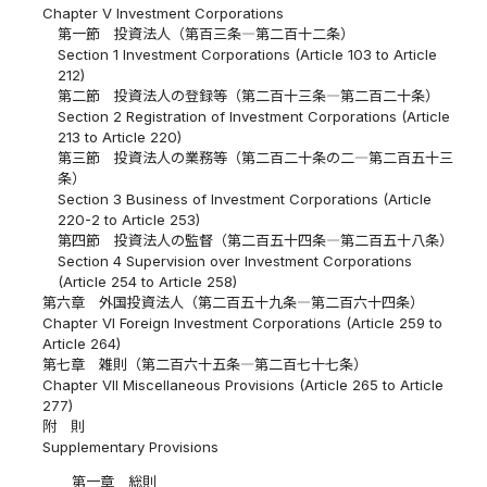
Chapter V Investment Corporations
第一節 投資法人（第百三条―第二百十二条）
Section 1 Investment Corporations (Article 103 to Article
212)
第二節 投資法人の登録等（第二百十三条―第二百二十条）
Section 2 Registration of Investment Corporations (Article
213 to Article 220)
第三節 投資法人の業務等（第二百二十条の二―第二百五十三
条）
Section 3 Business of Investment Corporations (Article
220-2 to Article 253)
第四節 投資法人の監督（第二百五十四条―第二百五十八条）
Section 4 Supervision over Investment Corporations
(Article 254 to Article 258)
第六章 外国投資法人（第二百五十九条―第二百六十四条）
Chapter VI Foreign Investment Corporations (Article 259 to
Article 264)
第七章 雑則（第二百六十五条―第二百七十七条）
Chapter VII Miscellaneous Provisions (Article 265 to Article
277)
附 則
Supplementary Provisions
第一章 総則