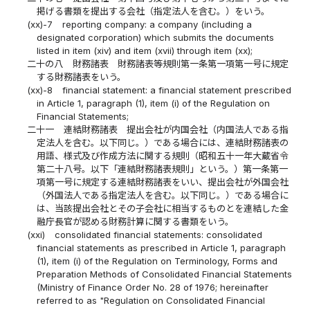
掲げる書類を提出する会社（指定法人を含む。）をいう。
(xx)-7
reporting company: a company (including a
designated corporation) which submits the documents
listed in item (xiv) and item (xvii) through item (xx);
二十の八
財務諸表 財務諸表等規則第一条第一項第一号に規定
する財務諸表をいう。
(xx)-8
financial statement: a financial statement prescribed
in Article 1, paragraph (1), item (i) of the Regulation on
Financial Statements;
二十一
連結財務諸表 提出会社が内国会社（内国法人である指
定法人を含む。以下同じ。）である場合には、連結財務諸表の
用語、様式及び作成方法に関する規則（昭和五十一年大蔵省令
第二十八号。以下「連結財務諸表規則」という。）第一条第一
項第一号に規定する連結財務諸表をいい、提出会社が外国会社
（外国法人である指定法人を含む。以下同じ。）である場合に
は、当該提出会社とその子会社に相当するものとを連結した金
融庁長官が認める財務計算に関する書類をいう。
(xxi)
consolidated financial statements: consolidated
financial statements as prescribed in Article 1, paragraph
(1), item (i) of the Regulation on Terminology, Forms and
Preparation Methods of Consolidated Financial Statements
(Ministry of Finance Order No. 28 of 1976; hereinafter
referred to as "Regulation on Consolidated Financial