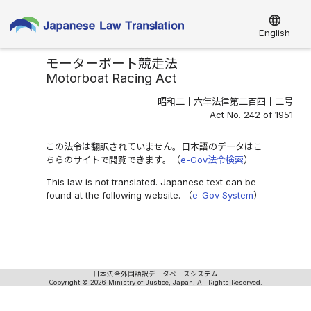
language
English
モーターボート競走法
Motorboat Racing Act
昭和二十六年法律第二百四十二号
Act No. 242 of 1951
この法令は翻訳されていません。日本語のデータはこ
ちらのサイトで閲覧できます。（
e-Gov法令検索
）
This law is not translated. Japanese text can be
found at the following website. （
e-Gov System
）
日本法令外国語訳データベースシステム
Copyright © 2026 Ministry of Justice, Japan. All Rights Reserved.