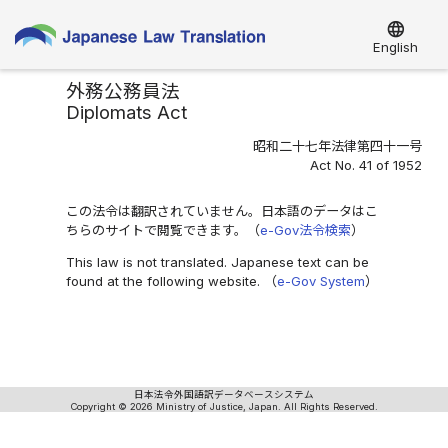
language
English
外務公務員法
Diplomats Act
昭和二十七年法律第四十一号
Act No. 41 of 1952
この法令は翻訳されていません。日本語のデータはこ
ちらのサイトで閲覧できます。（
e-Gov法令検索
）
This law is not translated. Japanese text can be
found at the following website. （
e-Gov System
）
日本法令外国語訳データベースシステム
Copyright © 2026 Ministry of Justice, Japan. All Rights Reserved.