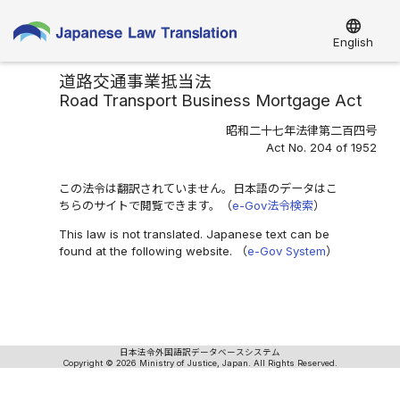
language
English
道路交通事業抵当法
Road Transport Business Mortgage Act
昭和二十七年法律第二百四号
Act No. 204 of 1952
この法令は翻訳されていません。日本語のデータはこ
ちらのサイトで閲覧できます。（
e-Gov法令検索
）
This law is not translated. Japanese text can be
found at the following website. （
e-Gov System
）
日本法令外国語訳データベースシステム
Copyright © 2026 Ministry of Justice, Japan. All Rights Reserved.