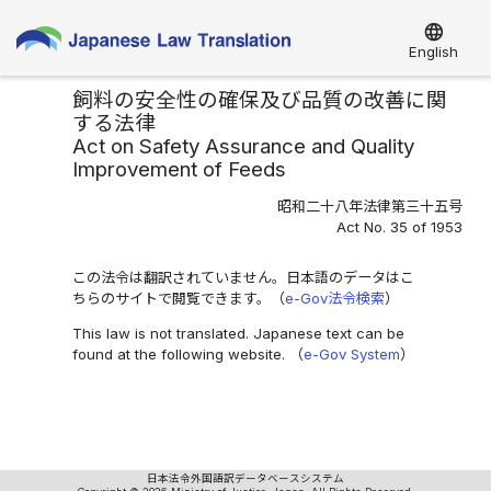
language
English
飼料の安全性の確保及び品質の改善に関
する法律
Act on Safety Assurance and Quality
Improvement of Feeds
昭和二十八年法律第三十五号
Act No. 35 of 1953
この法令は翻訳されていません。日本語のデータはこ
ちらのサイトで閲覧できます。（
e-Gov法令検索
）
This law is not translated. Japanese text can be
found at the following website. （
e-Gov System
）
日本法令外国語訳データベースシステム