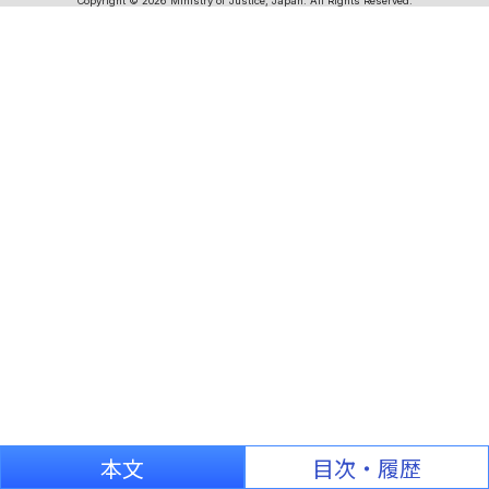
Copyright © 2026 Ministry of Justice, Japan. All Rights Reserved.
本文
目次・履歴