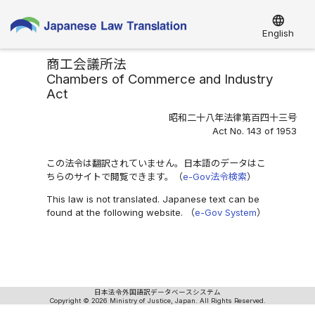
language
English
商工会議所法
Chambers of Commerce and Industry
Act
昭和二十八年法律第百四十三号
Act No. 143 of 1953
この法令は翻訳されていません。日本語のデータはこ
ちらのサイトで閲覧できます。（
e-Gov法令検索
）
This law is not translated. Japanese text can be
found at the following website. （
e-Gov System
）
日本法令外国語訳データベースシステム
Copyright © 2026 Ministry of Justice, Japan. All Rights Reserved.